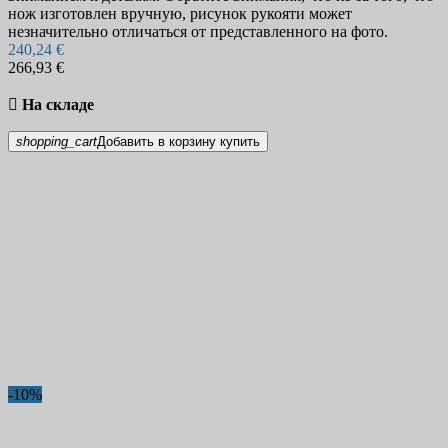
нож изготовлен вручную, рисунок рукояти может
незначительно отличаться от представленного на фото.
240,24 €
266,93 €

На складе
shopping_cart
Добавить в корзину
купить
-10%