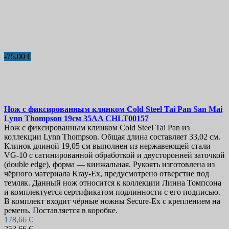
-75,00 €
Нож с фиксированным клинком
Cold Steel Tai Pan San Mai
Lynn Thompson 19см
35AA CHLT00157
Нож с фиксированным клинком Cold Steel Tai Pan из
коллекции Lynn Thompson. Общая длина составляет 33,02 см.
Клинок длиной 19,05 см выполнен из нержавеющей стали
VG-10 с сатинированной обработкой и двусторонней заточкой
(double edge), форма — кинжальная. Рукоять изготовлена из
чёрного материала Kray-Ex, предусмотрено отверстие под
темляк. Данный нож относится к коллекции Линна Томпсона
и комплектуется сертификатом подлинности с его подписью.
В комплект входит чёрные ножны Secure-Ex с креплением на
ремень. Поставляется в коробке.
178,66 €
253,66 €