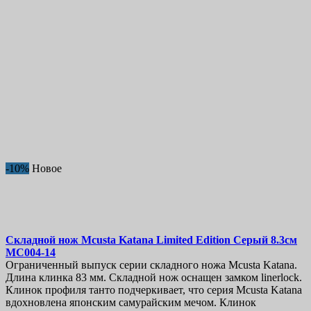
-10%
Новое
Складной нож
Mcusta Katana Limited Edition Серый 8.3см
MC004-14
Ограниченный выпуск серии складного ножа Mcusta Katana.
Длина клинка 83 мм. Складной нож оснащен замком linerlock.
Клинок профиля танто подчеркивает, что серия Mcusta Katana
вдохновлена японским самурайским мечом. Клинок