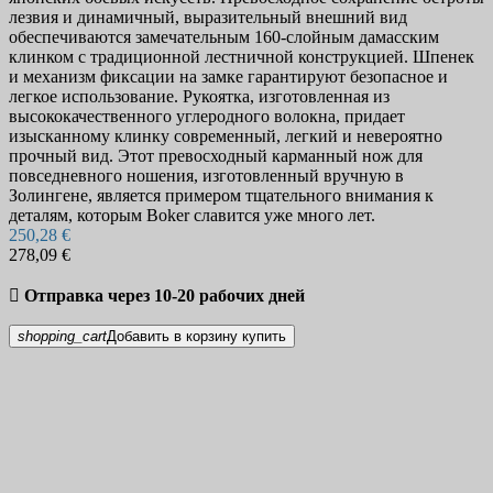
лезвия и динамичный, выразительный внешний вид
обеспечиваются замечательным 160-слойным дамасским
клинком с традиционной лестничной конструкцией. Шпенек
и механизм фиксации на замке гарантируют безопасное и
легкое использование. Рукоятка, изготовленная из
высококачественного углеродного волокна, придает
изысканному клинку современный, легкий и невероятно
прочный вид. Этот превосходный карманный нож для
повседневного ношения, изготовленный вручную в
Золингене, является примером тщательного внимания к
деталям, которым Boker славится уже много лет.
250,28 €
278,09 €

Отправка через 10-20 рабочих дней
shopping_cart
Добавить в корзину
купить