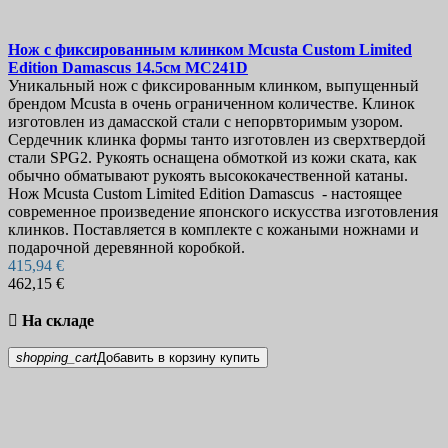
Нож с фиксированным клинком
Mcusta Custom Limited
Edition Damascus 14.5см
MC241D
Уникальный нож с фиксированным клинком, выпущенный
брендом Mcusta в очень ограниченном количестве. Клинок
изготовлен из дамасской стали с непорвторимым узором.
Сердечник клинка формы танто изготовлен из сверхтвердой
стали SPG2. Рукоять оснащена обмоткой из кожи ската, как
обычно обматывают рукоять высококачественной катаны.
Нож Mcusta Custom Limited Edition Damascus - настоящее
современное произведение японского искусства изготовления
клинков. Поставляется в комплекте с кожаными ножнами и
подарочной деревянной коробкой.
415,94 €
462,15 €

На складе
shopping_cart
Добавить в корзину
купить