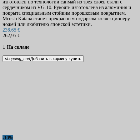
изготовлен по технологии санмай из трех слоев стали с
сердечником из VG-10. Рукоять изготовлена из алюминия и
покрыта специальным стойким порошковым покрытием.
Mcusta Katana станет прекрасным подарком коллекционеру
ножей или любителю японской эстетики.
236,65 €
262,95 €

На складе
shopping_cart
Добавить в корзину
купить
-10%