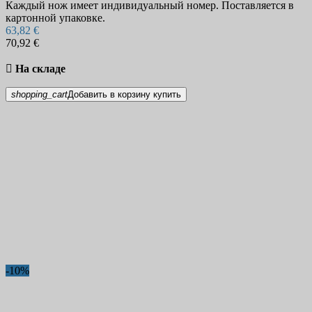
Каждый нож имеет индивидуальный номер. Поставляется в
картонной упаковке.
63,82 €
70,92 €

На складе
shopping_cart
Добавить в корзину
купить
-10%