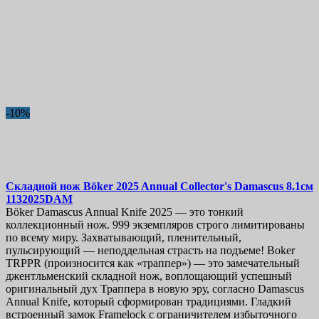
-10%
Складной нож
Böker 2025 Annual Collector's Damascus 8.1см
1132025DAM
Böker Damascus Annual Knife 2025 — это тонкий
коллекционный нож. 999 экземпляров строго лимитированы
по всему миру. Захватывающий, пленительный,
пульсирующий — неподдельная страсть на подъеме! Boker
TRPPR (произносится как «траппер») — это замечательный
джентльменский складной нож, воплощающий успешный
оригинальный дух Траппера в новую эру, согласно Damascus
Annual Knife, который сформирован традициями. Гладкий
встроенный замок Framelock с ограничителем избыточного