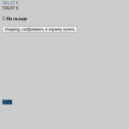
501,27 €
556,97 €

На складе
shopping_cart
Добавить в корзину
купить
-10%