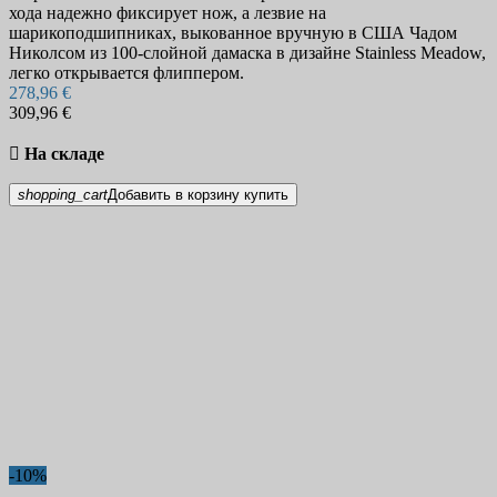
хода надежно фиксирует нож, а лезвие на
шарикоподшипниках, выкованное вручную в США Чадом
Николсом из 100-слойной дамаска в дизайне Stainless Meadow,
легко открывается флиппером.
278,96 €
309,96 €

На складе
shopping_cart
Добавить в корзину
купить
-10%