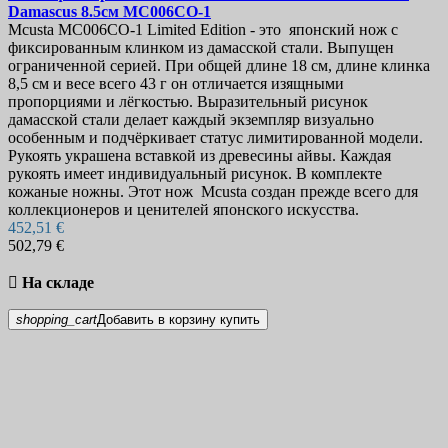
Damascus 8.5см
MC006CO-1
Mcusta MC006CO-1 Limited Edition - это японский нож с
фиксированным клинком из дамасской стали. Выпущен
ограниченной серией. При общей длине 18 см, длине клинка
8,5 см и весе всего 43 г он отличается изящными
пропорциями и лёгкостью. Выразительный рисунок
дамасской стали делает каждый экземпляр визуально
особенным и подчёркивает статус лимитированной модели.
Рукоять украшена вставкой из древесины айвы. Каждая
рукоять имеет индивидуальный рисунок. В комплекте
кожаные ножны. Этот нож Mcusta создан прежде всего для
коллекционеров и ценителей японского искусства.
452,51 €
502,79 €

На складе
shopping_cart
Добавить в корзину
купить