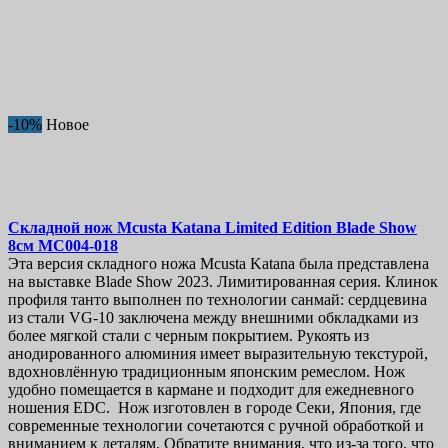
-10%
Новое
Складной нож
Mcusta Katana Limited Edition Blade Show
8см
MC004-018
Эта версия складного ножа Mcusta Katana была представлена
на выставке Blade Show 2023. Лимитированная серия. Клинок
профиля танто выполнен по технологии санмай: сердцевина
из стали VG-10 заключена между внешними обкладками из
более мягкой стали с черным покрытием. Рукоять из
анодированного алюминия имеет выразительную текстурой,
вдохновлённую традиционным японским ремеслом. Нож
удобно помещается в кармане и подходит для ежедневного
ношения EDC. Нож изготовлен в городе Секи, Япония, где
современные технологии сочетаются с ручной обработкой и
вниманием к деталям. Обратите внимания, что из-за того, что