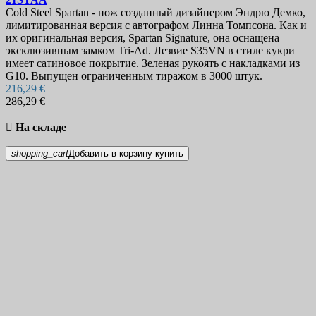
Cold Steel Spartan - нож созданный дизайнером Эндрю Демко,
лимитированная версия с автографом Линна Томпсона. Как и
их оригинальная версия, Spartan Signature, она оснащена
эксклюзивным замком Tri-Ad. Лезвие S35VN в стиле кукри
имеет сатиновое покрытие. Зеленая рукоять с накладками из
G10. Выпущен ограниченным тиражом в 3000 штук.
216,29 €
286,29 €

На складе
shopping_cart
Добавить в корзину
купить