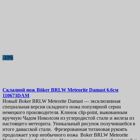
-10%
Складной нож
Böker BRLW Meteorite Damast 6.6см
110673DAM
Новый Boker BRLW Meteorite Damast — эксклюзивная
специальная версия складного ножа популярной серии
немецкого производителя. Клинок clip-point, выкованным
вручную Чадом Николсом из углеродистой стали и железа из
настоящего метеорита. Уникальный рисунок получившейся в
итоге дамасской стали. Фрезерованная титановая рукоять
продолжает узор необычного ножа Boker BRLW Meteorite