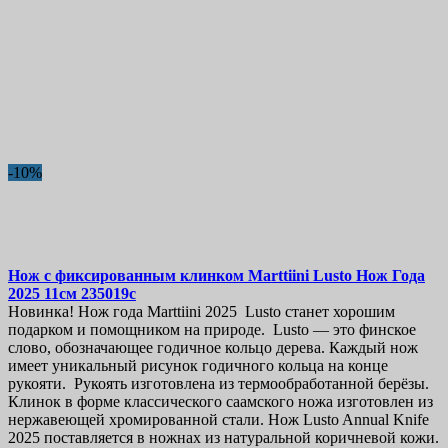
-10%
Нож с фиксированным клинком
Marttiini Lusto Нож Года
2025 11см
235019c
Новинка! Нож года Marttiini 2025 Lusto станет хорошим
подарком и помощником на природе. Lusto — это финское
слово, обозначающее годичное кольцо дерева. Каждый нож
имеет уникальный рисунок годичного кольца на конце
рукояти. Рукоять изготовлена из термообработанной берёзы.
Клинок в форме классического саамского ножа изготовлен из
нержавеющей хромированной стали. Нож Lusto Annual Knife
2025 поставляется в ножнах из натуральной коричневой кожи.