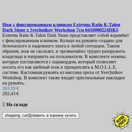
Нож с фиксированным клинком
Extrema Ratio K-Talon
Dark Stone x Svechnikov Workshop 7см
0410000224DKS
Extrema Ratio K-Talon Dark Stone представляет собой керамбит
с фиксированным клинком. Кольцо на рукояти создано для
безопасного и надежного хвата в любой ситуации. Таким
образом, нож не скользит, и чрезвычайно трудно разоружить
владельца и направить на пользователя. В комплекте ножны,
которые поставляются с паракордом, который позволяет
носить его как шейный нож и прикреплять к M.O.L.L.E.
системе. Кастомная рукоять из массива ореха от Svechnikov
Workshop. В комплект также входят оригинальные накладки
на рукоять.
263,19 €
292,43 €

На складе
shopping_cart
Добавить в корзину
купить