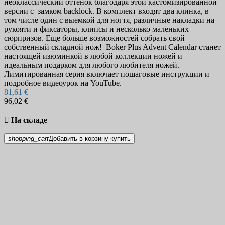
неоклассический оттенок благодаря этой кастомизированной
версии с замком backlock. В комплект входят два клинка, в
том числе один с выемкой для ногтя, различные накладки на
рукояти и фиксаторы, клипсы и несколько маленьких
сюрпризов. Еще больше возможностей собрать свой
собственный складной нож! Boker Plus Advent Calendar станет
настоящей изюминкой в ​​любой коллекции ножей и
идеальным подарком для любого любителя ножей.
Лимитированная серия включает пошаговые инструкции и
подробное видеоурок на YouTube.
81,61 €
96,02 €

На складе
shopping_cart
Добавить в корзину
купить