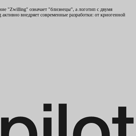
ие "Zwilling" означает "близнецы", а логотип с двумя
g активно внедряет современные разработки: от криогенной