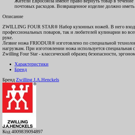
Жители Евросоюза имеют право вернуть товар в течение 
почтовых расходов. Возвращенное изделие должно иметь 
Описание
ZWILLING FOUR STAR® Набор кухонных ножей. В него входит 
профессиональных поваров, так и любителей кулинарии во все
руке.
Лезвие ножа FRIODUR® изготовлено по специальной технологи
нагрузкам. При изготовлении ножа используется специальная с
Zwilling Four Star - классический образец безопасности, эрг
Характеристики
Бренд
Бренд
Zwilling J.A.Henckels
Код
4009839094897