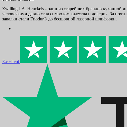
Zwilling J.A. Henckels - один из старейших брендов кухонной и
человечками давно стал символом качества и доверия. За почт
закалки стали Friodur® до бесшовной лазерной шлифовки.
Excellent