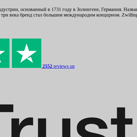
ндустрии, основанный в 1731 году в Золингене, Германия. Назван
и три века бренд стал большим международнм концерном. Zwillin
2552
reviews on