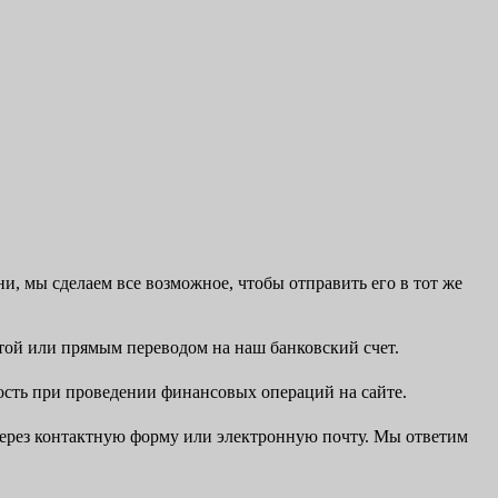
и, мы сделаем все возможное, чтобы отправить его в тот же
ртой или прямым переводом на наш банковский счет.
ность при проведении финансовых операций на сайте.
 через контактную форму или электронную почту. Мы ответим