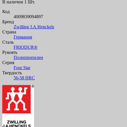
В наличии
1 Шт.
Код
4009839094897
Бренд
Zwilling J.A.Henckels
Страна
Германия
Сталь
FRIODUR®
Рукоять
Полипропилен
Серия
Four Star
Твердость
56-58 HRC