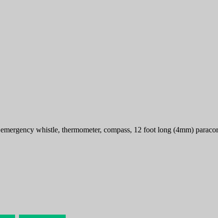
ter, emergency whistle, thermometer, compass, 12 foot long (4mm) parac