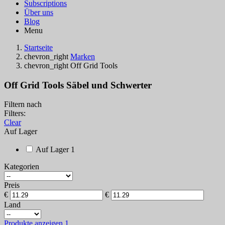
Subscriptions
Über uns
Blog
Menu
Startseite
chevron_right
Marken
chevron_right
Off Grid Tools
Off Grid Tools Säbel und Schwerter
Filtern nach
Filters:
Clear
Auf Lager
Auf Lager
1
Kategorien
Preis
€
€
Land
Produkte anzeigen
1