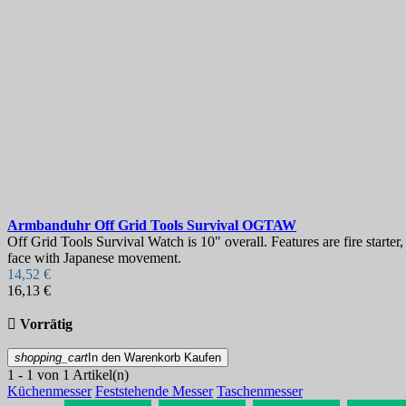
Armbanduhr
Off Grid Tools Survival
OGTAW
Off Grid Tools Survival Watch is 10" overall. Features are fire star
face with Japanese movement.
14,52 €
16,13 €

Vorrätig
shopping_cart
In den Warenkorb
Kaufen
1 - 1 von 1 Artikel(n)
Küchenmesser
Feststehende Messer
Taschenmesser