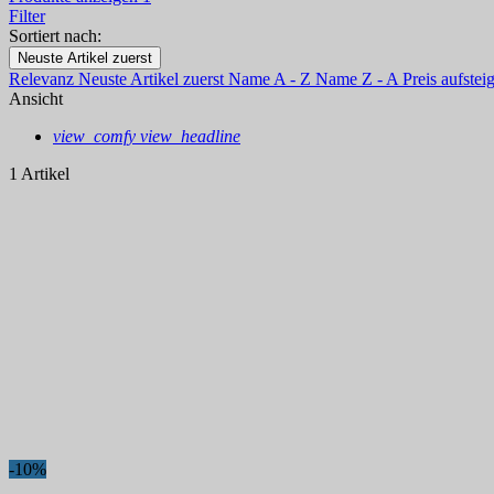
Filter
Sortiert nach:
Neuste Artikel zuerst
Relevanz
Neuste Artikel zuerst
Name A - Z
Name Z - A
Preis aufste
Ansicht
view_comfy
view_headline
1 Artikel
-10%