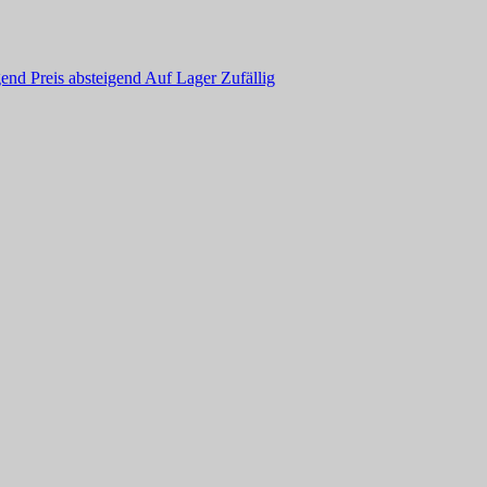
igend
Preis absteigend
Auf Lager
Zufällig