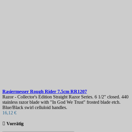
Rasiermesser
Rough Rider 7.5cm
RR1207
Razor - Collector's Edition Straight Razor Series. 6 1/2" closed. 440
stainless razor blade with "In God We Trust" frosted blade etch.
Blue/Black swirl celluloid handles.
16,12 €

Vorrätig