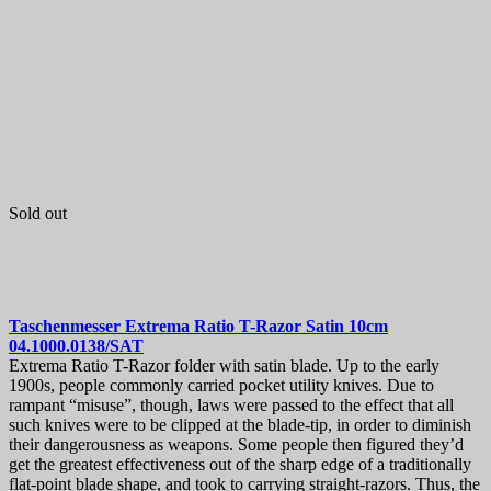
Sold out
Taschenmesser
Extrema Ratio T-Razor Satin 10cm
04.1000.0138/SAT
Extrema Ratio T-Razor folder with satin blade. Up to the early
1900s, people commonly carried pocket utility knives. Due to
rampant “misuse”, though, laws were passed to the effect that all
such knives were to be clipped at the blade-tip, in order to diminish
their dangerousness as weapons. Some people then figured they’d
get the greatest effectiveness out of the sharp edge of a traditionally
flat-point blade shape, and took to carrying straight-razors. Thus, the