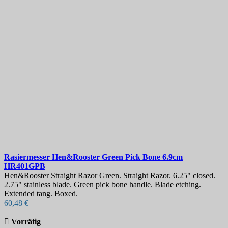
Rasiermesser
Hen&Rooster Green Pick Bone 6.9cm
HR401GPB
Hen&Rooster Straight Razor Green. Straight Razor. 6.25" closed.
2.75" stainless blade. Green pick bone handle. Blade etching.
Extended tang. Boxed.
60,48 €

Vorrätig