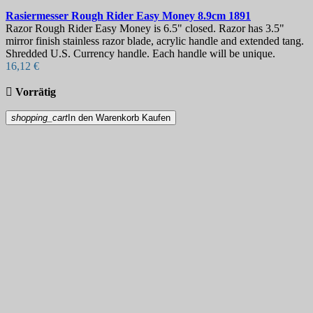
Rasiermesser
Rough Rider Easy Money 8.9cm
1891
Razor Rough Rider Easy Money is 6.5" closed. Razor has 3.5"
mirror finish stainless razor blade, acrylic handle and extended tang.
Shredded U.S. Currency handle. Each handle will be unique.
16,12 €

Vorrätig
shopping_cart
In den Warenkorb
Kaufen