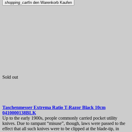
shopping_cart
In den Warenkorb
Kaufen
Sold out
Taschenmesser
Extrema Ratio T-Razor Black 10cm
0410000138BLK
Up to the early 1900s, people commonly carried pocket utility
knives. Due to rampant “misuse”, though, laws were passed to the
effect that all such knives were to be clipped at the blade-tip, in