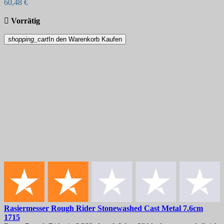
60,48 €

Vorrätig
shopping_cart
In den Warenkorb
Kaufen
Rasiermesser
Rough Rider Stonewashed Cast Metal 7.6cm
1715