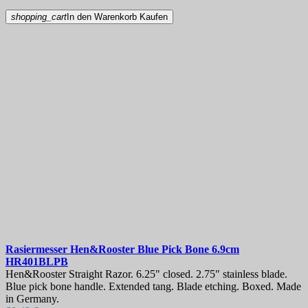
shopping_cart
In den Warenkorb
Kaufen
Rasiermesser
Hen&Rooster Blue Pick Bone 6.9cm
HR401BLPB
Hen&Rooster Straight Razor. 6.25" closed. 2.75" stainless blade.
Blue pick bone handle. Extended tang. Blade etching. Boxed. Made
in Germany.