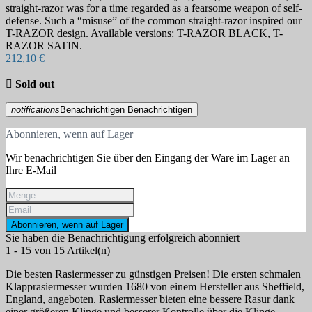
straight-razor was for a time regarded as a fearsome weapon of self-
defense. Such a “misuse” of the common straight-razor inspired our
T-RAZOR design. Available versions: T-RAZOR BLACK, T-
RAZOR SATIN.
212,10 €

Sold out
notifications
Benachrichtigen
Benachrichtigen
Abonnieren, wenn auf Lager
Wir benachrichtigen Sie über den Eingang der Ware im Lager an
Ihre E-Mail
Abonnieren, wenn auf Lager
Sie haben die Benachrichtigung erfolgreich abonniert
1 - 15 von 15 Artikel(n)
Die besten Rasiermesser zu günstigen Preisen! Die ersten schmalen
Klapprasiermesser wurden 1680 von einem Hersteller aus Sheffield,
England, angeboten. Rasiermesser bieten eine bessere Rasur dank
einer größeren Klinge und besserer Kontrolle über die Klinge,