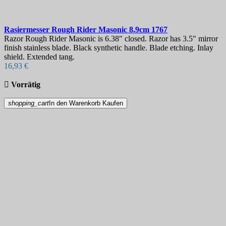
Rasiermesser
Rough Rider Masonic 8.9cm
1767
Razor Rough Rider Masonic is 6.38" closed. Razor has 3.5" mirror
finish stainless blade. Black synthetic handle. Blade etching. Inlay
shield. Extended tang.
16,93 €

Vorrätig
shopping_cart
In den Warenkorb
Kaufen