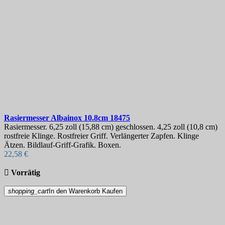
Rasiermesser
Albainox 10.8cm
18475
Rasiermesser. 6,25 zoll (15,88 cm) geschlossen. 4,25 zoll (10,8 cm)
rostfreie Klinge. Rostfreier Griff. Verlängerter Zapfen. Klinge
Ätzen. Bildlauf-Griff-Grafik. Boxen.
22,58 €

Vorrätig
shopping_cart
In den Warenkorb
Kaufen