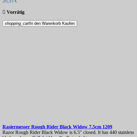
20,35 €

Vorrätig
shopping_cart
In den Warenkorb
Kaufen
Rasiermesser
Rough Rider Black Widow 7.5cm
1209
Razor Rough Rider Black Widow is 6.5" closed. It has 440 stainless