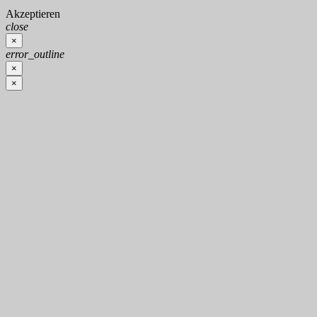
Akzeptieren
close
×
error_outline
×
×