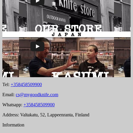
Tel:
+358458509900
Email:
cs@mygoodknife.com
Whatsapp:
+358458509900
Address: Valtakatu, 52, Lappeenranta, Finland
Information