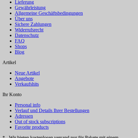
Lieferung
Gewährleistung
Allgemeine Geschäftsbedingungen
Über uns
Sichere Zahlungen
Widerrufsrecht
Datenschutz
FAQ
Shops
Blog
Artikel
Neue Artikel
Angebote
Verkaufshits
Ihr Konto
Personal info
Verlauf und Details Ihrer Bestellungen
Adressen
Out of stock subscriptions
Favorite products
* - Wir bieten kostenlosen versand nur für Pakete mit einem