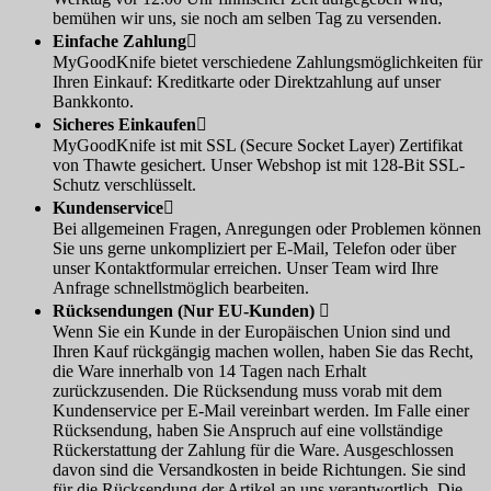
bemühen wir uns, sie noch am selben Tag zu versenden.
Einfache Zahlung

MyGoodKnife bietet verschiedene Zahlungsmöglichkeiten für
Ihren Einkauf: Kreditkarte oder Direktzahlung auf unser
Bankkonto.
Sicheres Einkaufen

MyGoodKnife ist mit SSL (Secure Socket Layer) Zertifikat
von Thawte gesichert. Unser Webshop ist mit 128-Bit SSL-
Schutz verschlüsselt.
Kundenservice

Bei allgemeinen Fragen, Anregungen oder Problemen können
Sie uns gerne unkompliziert per E-Mail, Telefon oder über
unser Kontaktformular erreichen. Unser Team wird Ihre
Anfrage schnellstmöglich bearbeiten.
Rücksendungen (Nur EU-Kunden)

Wenn Sie ein Kunde in der Europäischen Union sind und
Ihren Kauf rückgängig machen wollen, haben Sie das Recht,
die Ware innerhalb von 14 Tagen nach Erhalt
zurückzusenden. Die Rücksendung muss vorab mit dem
Kundenservice per E-Mail vereinbart werden. Im Falle einer
Rücksendung, haben Sie Anspruch auf eine vollständige
Rückerstattung der Zahlung für die Ware. Ausgeschlossen
davon sind die Versandkosten in beide Richtungen. Sie sind
für die Rücksendung der Artikel an uns verantwortlich. Die