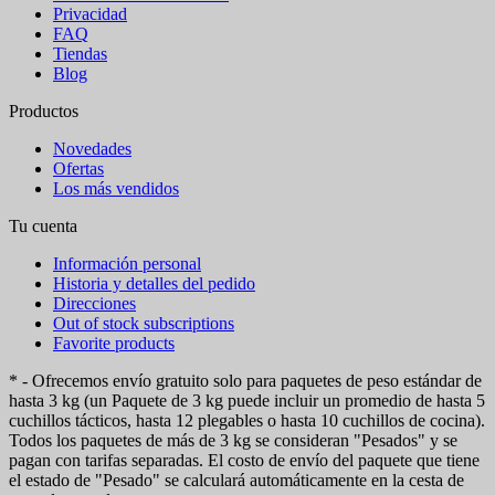
Privacidad
FAQ
Tiendas
Blog
Productos
Novedades
Ofertas
Los más vendidos
Tu cuenta
Información personal
Historia y detalles del pedido
Direcciones
Out of stock subscriptions
Favorite products
* - Ofrecemos envío gratuito solo para paquetes de peso estándar de
hasta 3 kg (un Paquete de 3 kg puede incluir un promedio de hasta 5
cuchillos tácticos, hasta 12 plegables o hasta 10 cuchillos de cocina).
Todos los paquetes de más de 3 kg se consideran "Pesados" y se
pagan con tarifas separadas. El costo de envío del paquete que tiene
el estado de "Pesado" se calculará automáticamente en la cesta de