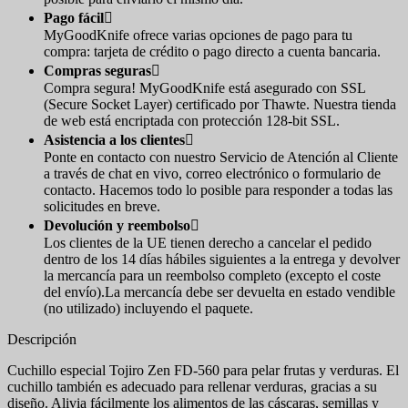
Pago fácil

MyGoodKnife ofrece varias opciones de pago para tu
compra: tarjeta de crédito o pago directo a cuenta bancaria.
Compras seguras

Compra segura! MyGoodKnife está asegurado con SSL
(Secure Socket Layer) certificado por Thawte. Nuestra tienda
de web está encriptada con protección 128-bit SSL.
Asistencia a los clientes

Ponte en contacto con nuestro Servicio de Atención al Cliente
a través de chat en vivo, correo electrónico o formulario de
contacto. Hacemos todo lo posible para responder a todas las
solicitudes en breve.
Devolución y reembolso

Los clientes de la UE tienen derecho a cancelar el pedido
dentro de los 14 días hábiles siguientes a la entrega y devolver
la mercancía para un reembolso completo (excepto el coste
del envío).La mercancía debe ser devuelta en estado vendible
(no utilizado) incluyendo el paquete.
Descripción
Cuchillo especial Tojiro Zen FD-560 para pelar frutas y verduras. El
cuchillo también es adecuado para rellenar verduras, gracias a su
diseño. Alivia fácilmente los alimentos de las cáscaras, semillas y