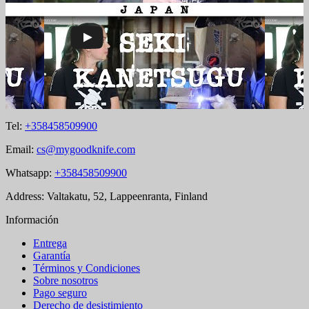
Tel:
+358458509900
Email:
cs@mygoodknife.com
Whatsapp:
+358458509900
Address: Valtakatu, 52, Lappeenranta, Finland
Información
Entrega
Garantía
Términos y Condiciones
Sobre nosotros
Pago seguro
Derecho de desistimiento