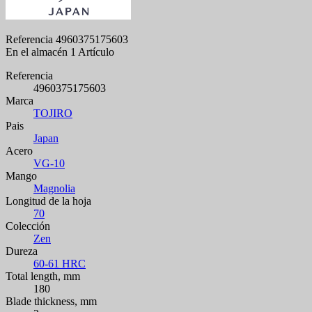
Referencia
4960375175603
En el almacén
1 Artículo
Referencia
4960375175603
Marca
TOJIRO
Pais
Japan
Acero
VG-10
Mango
Magnolia
Longitud de la hoja
70
Colección
Zen
Dureza
60-61 HRC
Total length, mm
180
Blade thickness, mm