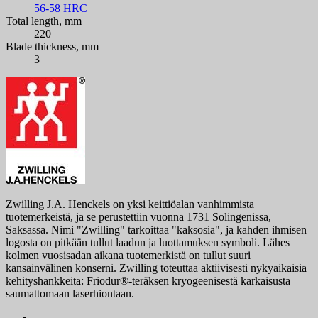
56-58 HRC
Total length, mm
220
Blade thickness, mm
3
Zwilling J.A. Henckels on yksi keittiöalan vanhimmista
tuotemerkeistä, ja se perustettiin vuonna 1731 Solingenissa,
Saksassa. Nimi "Zwilling" tarkoittaa "kaksosia", ja kahden ihmisen
logosta on pitkään tullut laadun ja luottamuksen symboli. Lähes
kolmen vuosisadan aikana tuotemerkistä on tullut suuri
kansainvälinen konserni. Zwilling toteuttaa aktiivisesti nykyaikaisia ​​
kehityshankkeita: Friodur®-teräksen kryogeenisestä karkaisusta
saumattomaan laserhiontaan.