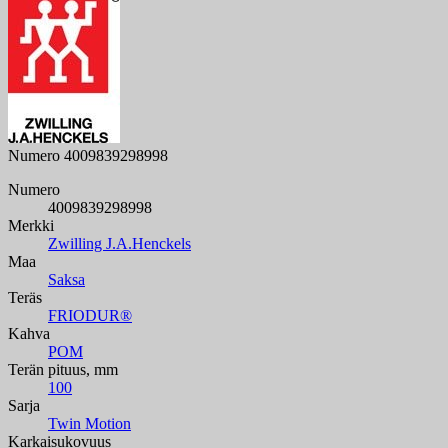
Numero
4009839298998
Numero
4009839298998
Merkki
Zwilling J.A.Henckels
Maa
Saksa
Teräs
FRIODUR®
Kahva
POM
Terän pituus, mm
100
Sarja
Twin Motion
Karkaisukovuus