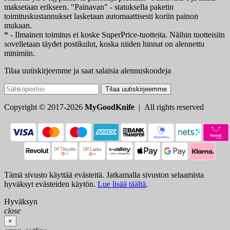
maksetaan erikseen. "Painavan" - statuksella paketin
toimituskustannukset lasketaan automaattisesti koriin painon
mukaan.
* - Ilmainen toimitus ei koske SuperPrice-tuotteita. Näihin tuotteisiin
sovelletaan täydet postikulut, koska niiden hinnat on alennettu
minimiin.
Tilaa uutiskirjeemme ja saat salaisia alennuskoodeja
Tilaa uutiskirjeemme
Copyright © 2017-2026
MyGoodKnife
| All rights reserved
Tämä sivusto käyttää evästeitä. Jatkamalla sivuston selaamista
hyväksyt evästeiden käytön.
Lue lisää täältä
.
Hyväksyn
close
×