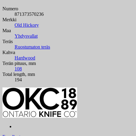
Numero
871373570236
Merkki
Old Hickory
Maa
Yhdysvallat
Teräs
Ruostumaton teräs
Kahva
Hardwood
Terän pituus, mm
108
Total length, mm
194