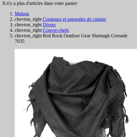
Il n'y a plus d'articles dans votre panier
Maison
chevron_right
Couteaux et ustensiles de cuisine
chevron_right
Divers
chevron_right
Couvre-chefs
chevron_right
Red Rock Outdoor Gear Shemagh Grenade
7035