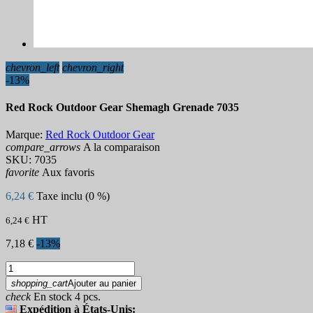
chevron_left
chevron_right
-13%
Red Rock Outdoor Gear Shemagh Grenade 7035
Marque:
Red Rock Outdoor Gear
compare_arrows
A la comparaison
SKU:
7035
favorite
Aux favoris
6,24 €
Taxe inclu (0 %)
HT
6,24 €
7,18 €
-13%
shopping_cart
Ajouter au panier
check
En stock 4 pcs.
Expédition à États-Unis: