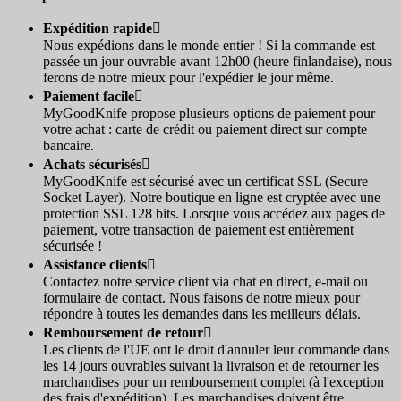
Expédition rapide

Nous expédions dans le monde entier ! Si la commande est
passée un jour ouvrable avant 12h00 (heure finlandaise), nous
ferons de notre mieux pour l'expédier le jour même.
Paiement facile

MyGoodKnife propose plusieurs options de paiement pour
votre achat : carte de crédit ou paiement direct sur compte
bancaire.
Achats sécurisés

MyGoodKnife est sécurisé avec un certificat SSL (Secure
Socket Layer). Notre boutique en ligne est cryptée avec une
protection SSL 128 bits. Lorsque vous accédez aux pages de
paiement, votre transaction de paiement est entièrement
sécurisée !
Assistance clients

Contactez notre service client via chat en direct, e-mail ou
formulaire de contact. Nous faisons de notre mieux pour
répondre à toutes les demandes dans les meilleurs délais.
Remboursement de retour

Les clients de l'UE ont le droit d'annuler leur commande dans
les 14 jours ouvrables suivant la livraison et de retourner les
marchandises pour un remboursement complet (à l'exception
des frais d'expédition). Les marchandises doivent être