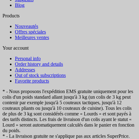
Blog
Products
Nouveautés
Offres spéciales
Meilleures ventes
Your account
Personal info
Order history and details
Addresses
Out of stock subscriptions
Favorite products
* - Nous proposons l'expédition EMS gratuite uniquement pour les
colis d'un poids standard allant jusqu'à 3 kg (un colis de 3 kg peut
contenir par exemple jusqu'à 5 couteaux tactiques, jusqu'à 12
couteaux pliants ou jusqu'à 10 couteaux de cuisine). Tous les colis
de plus de 3 kg sont considérés comme « Lourds » et sont payés à
des tarifs distincts. Les frais de livraison d'un colis ayant le statut «
Lourd » seront automatiquement calculés dans le panier en fonction
du poids.
* - La livraison gratuite ne s'applique pas aux articles SuperPrice.