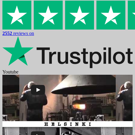
2552
reviews on
Youtube