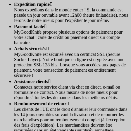
Expédition rapide

Nous expédions dans le monde entier ! Si la commande est
passée un jour ouvrable avant 12h00 (heure finlandaise), nous
ferons de notre mieux pour l'expédier le jour même.
Paiement facile

MyGoodKnife propose plusieurs options de paiement pour
votre achat : carte de crédit ou paiement direct sur compte
bancaire.
Achats sécurisés

MyGoodKnife est sécurisé avec un certificat SSL (Secure
Socket Layer). Notre boutique en ligne est cryptée avec une
protection SSL 128 bits. Lorsque vous accédez aux pages de
paiement, votre transaction de paiement est entièrement
sécurisée !
Assistance clients

Contactez notre service client via chat en direct, e-mail ou
formulaire de contact. Nous faisons de notre mieux pour
répondre à toutes les demandes dans les meilleurs délais.
Remboursement de retour

Les clients de l'UE ont le droit d'annuler leur commande dans
les 14 jours ouvrables suivant la livraison et de retourner les
marchandises pour un remboursement complet (à l'exception
des frais d'expédition). Les marchandises doivent être
retournées dans un état vendable (inutilisé), emballage