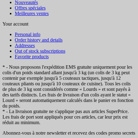
Nouveautés
Offres spéciales
Meilleures ventes
Your account
Personal info
Order history and details
Addresses
Out of stock subscriptions
Favorite products
* - Nous proposons l'expédition EMS gratuite uniquement pour les
colis d'un poids standard allant jusqu'à 3 kg (un colis de 3 kg peut
contenir par exemple jusqu'à 5 couteaux tactiques, jusqu'à 12
couteaux pliants ou jusqu'à 10 couteaux de cuisine). Tous les colis
de plus de 3 kg sont considérés comme « Lourds » et sont payés à
des tarifs distincts. Les frais de livraison d'un colis ayant le statut «
Lourd » seront automatiquement calculés dans le panier en fonction
du poids.
* - La livraison gratuite ne s'applique pas aux articles SuperPrice.
Les frais de port sont appliqués pour ces articles, car leur prix est
réduit au minimum.
Abonnez-vous à notre newsletter et recevez des codes promo secrets