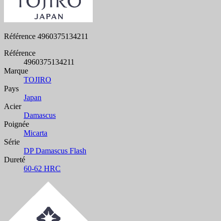
Référence
4960375134211
Référence
4960375134211
Marque
TOJIRO
Pays
Japan
Acier
Damascus
Poignée
Micarta
Série
DP Damascus Flash
Dureté
60-62 HRC