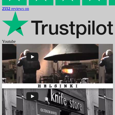
2552
reviews on
Youtube