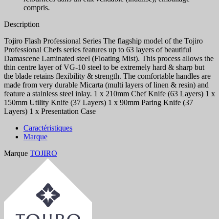
compris.
Description
Tojiro Flash Professional Series The flagship model of the Tojiro
Professional Chefs series features up to 63 layers of beautiful
Damascene Laminated steel (Floating Mist). This process allows the
thin centre layer of VG-10 steel to be extremely hard & sharp but
the blade retains flexibility & strength. The comfortable handles are
made from very durable Micarta (multi layers of linen & resin) and
feature a stainless steel inlay. 1 x 210mm Chef Knife (63 Layers) 1 x
150mm Utility Knife (37 Layers) 1 x 90mm Paring Knife (37
Layers) 1 x Presentation Case
Caractéristiques
Marque
Marque
TOJIRO