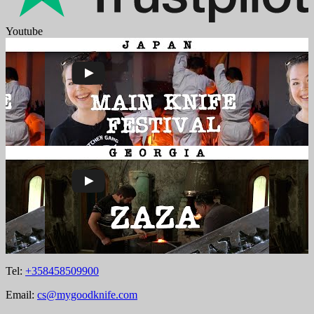
Youtube
Tel:
+358458509900
Email:
cs@mygoodknife.com