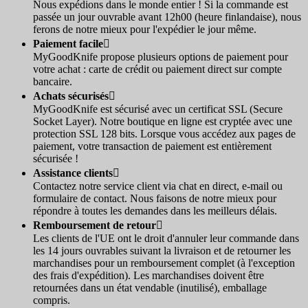
Nous expédions dans le monde entier ! Si la commande est
passée un jour ouvrable avant 12h00 (heure finlandaise), nous
ferons de notre mieux pour l'expédier le jour même.
Paiement facile

MyGoodKnife propose plusieurs options de paiement pour
votre achat : carte de crédit ou paiement direct sur compte
bancaire.
Achats sécurisés

MyGoodKnife est sécurisé avec un certificat SSL (Secure
Socket Layer). Notre boutique en ligne est cryptée avec une
protection SSL 128 bits. Lorsque vous accédez aux pages de
paiement, votre transaction de paiement est entièrement
sécurisée !
Assistance clients

Contactez notre service client via chat en direct, e-mail ou
formulaire de contact. Nous faisons de notre mieux pour
répondre à toutes les demandes dans les meilleurs délais.
Remboursement de retour

Les clients de l'UE ont le droit d'annuler leur commande dans
les 14 jours ouvrables suivant la livraison et de retourner les
marchandises pour un remboursement complet (à l'exception
des frais d'expédition). Les marchandises doivent être
retournées dans un état vendable (inutilisé), emballage
compris.