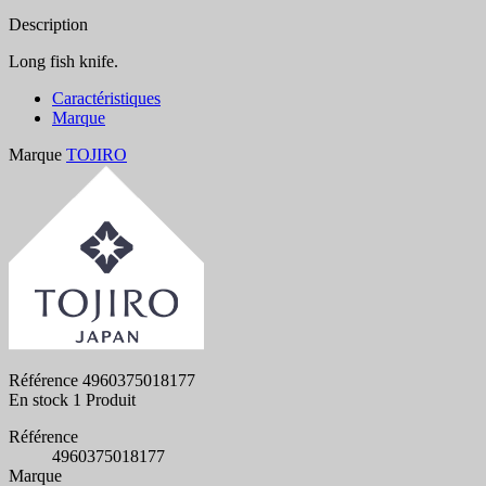
Description
Long fish knife.
Caractéristiques
Marque
Marque
TOJIRO
Référence
4960375018177
En stock
1 Produit
Référence
4960375018177
Marque