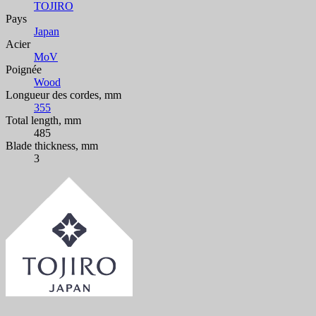
TOJIRO
Pays
Japan
Acier
MoV
Poignée
Wood
Longueur des cordes, mm
355
Total length, mm
485
Blade thickness, mm
3