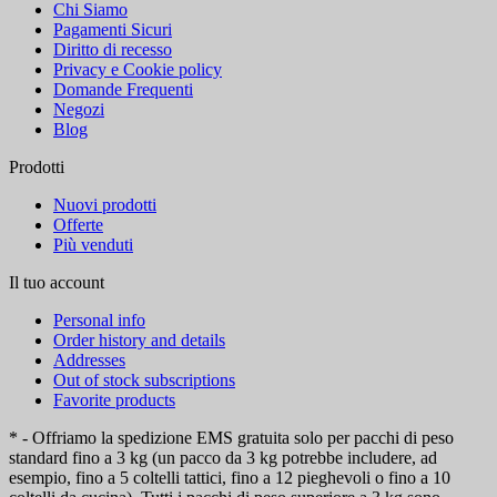
Chi Siamo
Pagamenti Sicuri
Diritto di recesso
Privacy e Cookie policy
Domande Frequenti
Negozi
Blog
Prodotti
Nuovi prodotti
Offerte
Più venduti
Il tuo account
Personal info
Order history and details
Addresses
Out of stock subscriptions
Favorite products
* - Offriamo la spedizione EMS gratuita solo per pacchi di peso
standard fino a 3 kg (un pacco da 3 kg potrebbe includere, ad
esempio, fino a 5 coltelli tattici, fino a 12 pieghevoli o fino a 10