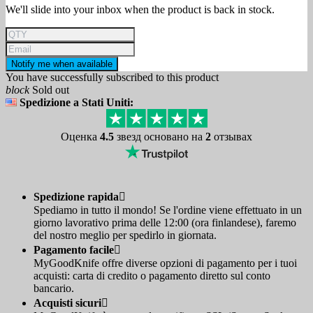
We'll slide into your inbox when the product is back in stock.
Notify me when available
You have successfully subscribed to this product
block
Sold out
Spedizione a Stati Uniti:
Оценка
4.5
звезд основано на
2
отзывах
Spedizione rapida

Spediamo in tutto il mondo! Se l'ordine viene effettuato in un
giorno lavorativo prima delle 12:00 (ora finlandese), faremo
del nostro meglio per spedirlo in giornata.
Pagamento facile

MyGoodKnife offre diverse opzioni di pagamento per i tuoi
acquisti: carta di credito o pagamento diretto sul conto
bancario.
Acquisti sicuri
