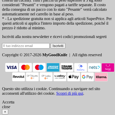
coltelli da cucina). Tutti i pacchi di peso superiore a 3 kg sono
considerati "Pesanti" e vengono pagati a tariffe separate. Il costo
della consegna di un pacco con lo stato "Pesante" verrà calcolato
automaticamente nel carrello in base al peso.
* - La spedizione gratuita non si applica agli articoli SuperPrice. Per
questi articoli si applica l'intero importo della spedizione, poiché il
prezzo è ridotto al minimo.
Iscriviti alla nostra newsletter e ricevi codici promozionali segreti
Iscriviti
Copyright © 2017-2026
MyGoodKnife
| All rights reserved
Questo sito utilizza i cookie. Continuando a navigare nel sito
acconsenti all'utilizzo dei cookie.
Scopri di più qui
.
Accetta
close
×