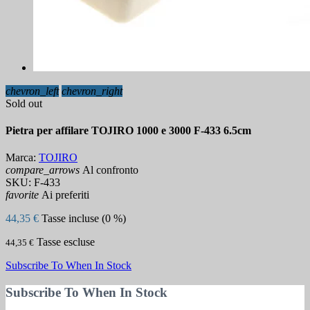
chevron_left
chevron_right
Sold out
Pietra per affilare TOJIRO 1000 e 3000 F-433 6.5cm
Marca:
TOJIRO
compare_arrows
Al confronto
SKU:
F-433
favorite
Ai preferiti
44,35 €
Tasse incluse (0 %)
Tasse escluse
44,35 €
Subscribe To When In Stock
Subscribe To When In Stock