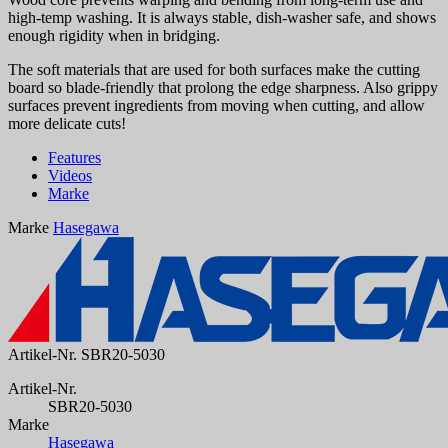
high-temp washing. It is always stable, dish-washer safe, and shows
enough rigidity when in bridging.
The soft materials that are used for both surfaces make the cutting
board so blade-friendly that prolong the edge sharpness. Also grippy
surfaces prevent ingredients from moving when cutting, and allow
more delicate cuts!
Features
Videos
Marke
Marke
Hasegawa
Artikel-Nr.
SBR20-5030
Artikel-Nr.
SBR20-5030
Marke
Hasegawa