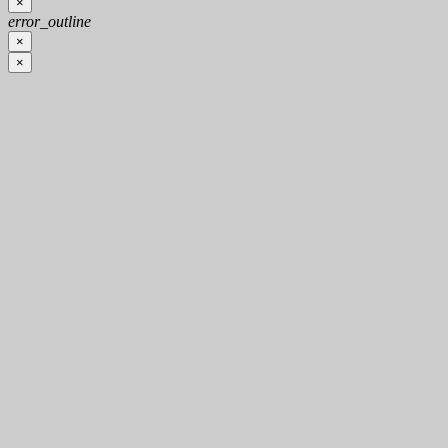
×
error_outline
×
×