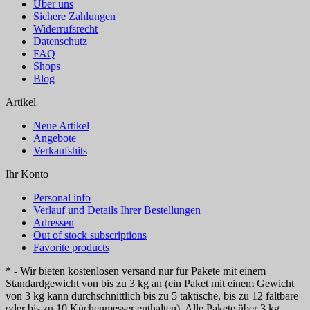
Über uns
Sichere Zahlungen
Widerrufsrecht
Datenschutz
FAQ
Shops
Blog
Artikel
Neue Artikel
Angebote
Verkaufshits
Ihr Konto
Personal info
Verlauf und Details Ihrer Bestellungen
Adressen
Out of stock subscriptions
Favorite products
* - Wir bieten kostenlosen versand nur für Pakete mit einem
Standardgewicht von bis zu 3 kg an (ein Paket mit einem Gewicht
von 3 kg kann durchschnittlich bis zu 5 taktische, bis zu 12 faltbare
oder bis zu 10 Küchenmesser enthalten). Alle Pakete über 3 kg