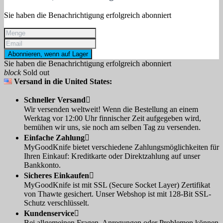
Sie haben die Benachrichtigung erfolgreich abonniert
Abonnieren, wenn auf Lager
Sie haben die Benachrichtigung erfolgreich abonniert
block
Sold out
Versand in die United States:
Schneller Versand

Wir versenden weltweit! Wenn die Bestellung an einem
Werktag vor 12:00 Uhr finnischer Zeit aufgegeben wird,
bemühen wir uns, sie noch am selben Tag zu versenden.
Einfache Zahlung

MyGoodKnife bietet verschiedene Zahlungsmöglichkeiten für
Ihren Einkauf: Kreditkarte oder Direktzahlung auf unser
Bankkonto.
Sicheres Einkaufen

MyGoodKnife ist mit SSL (Secure Socket Layer) Zertifikat
von Thawte gesichert. Unser Webshop ist mit 128-Bit SSL-
Schutz verschlüsselt.
Kundenservice

Bei allgemeinen Fragen, Anregungen oder Problemen können