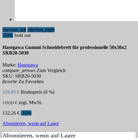
chevron_left
chevron_right
-10%
Sold out
Hasegawa Gummi-Schneidebrett für professionelle 50x30x2
SRB20-5030
Marke:
Hasegawa
compare_arrows
Zum Vergleich
SKU:
SRB20-5030
favorite
Zu Favoriten
119,03 €
Bruttopreis (0 %)
zzgl. MwSt.
119,03 €
132,26 €
-10%
Abonnieren, wenn auf Lager
Abonnieren, wenn auf Lager