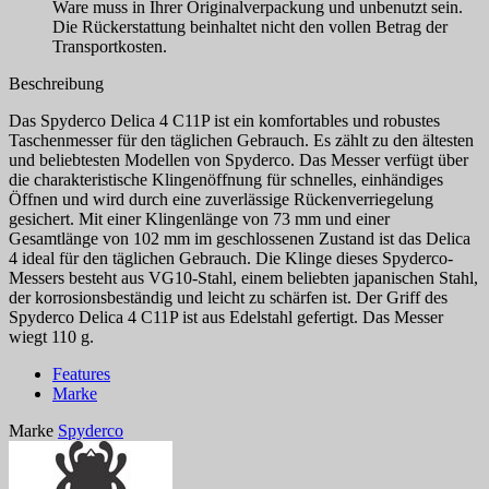
Ware muss in Ihrer Originalverpackung und unbenutzt sein.
Die Rückerstattung beinhaltet nicht den vollen Betrag der
Transportkosten.
Beschreibung
Das Spyderco Delica 4 C11P ist ein komfortables und robustes
Taschenmesser für den täglichen Gebrauch. Es zählt zu den ältesten
und beliebtesten Modellen von Spyderco. Das Messer verfügt über
die charakteristische Klingenöffnung für schnelles, einhändiges
Öffnen und wird durch eine zuverlässige Rückenverriegelung
gesichert. Mit einer Klingenlänge von 73 mm und einer
Gesamtlänge von 102 mm im geschlossenen Zustand ist das Delica
4 ideal für den täglichen Gebrauch. Die Klinge dieses Spyderco-
Messers besteht aus VG10-Stahl, einem beliebten japanischen Stahl,
der korrosionsbeständig und leicht zu schärfen ist. Der Griff des
Spyderco Delica 4 C11P ist aus Edelstahl gefertigt. Das Messer
wiegt 110 g.
Features
Marke
Marke
Spyderco