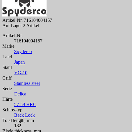
Artikel-Nr.
716104004157
Auf Lager
2 Artikel
Artikel-Nr.
716104004157
Marke
Spyderco
Land
Japan
Stahl
VG-10
Griff
Stainless steel
Serie
Delica
Härte
57-59 HRC
Schlosstyp
Back Lock
Total length, mm
182
Blade thickness, mm