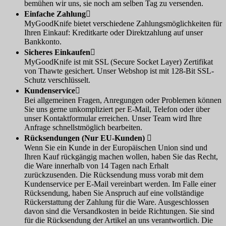
bemühen wir uns, sie noch am selben Tag zu versenden.
Einfache Zahlung

MyGoodKnife bietet verschiedene Zahlungsmöglichkeiten für
Ihren Einkauf: Kreditkarte oder Direktzahlung auf unser
Bankkonto.
Sicheres Einkaufen

MyGoodKnife ist mit SSL (Secure Socket Layer) Zertifikat
von Thawte gesichert. Unser Webshop ist mit 128-Bit SSL-
Schutz verschlüsselt.
Kundenservice

Bei allgemeinen Fragen, Anregungen oder Problemen können
Sie uns gerne unkompliziert per E-Mail, Telefon oder über
unser Kontaktformular erreichen. Unser Team wird Ihre
Anfrage schnellstmöglich bearbeiten.
Rücksendungen (Nur EU-Kunden)

Wenn Sie ein Kunde in der Europäischen Union sind und
Ihren Kauf rückgängig machen wollen, haben Sie das Recht,
die Ware innerhalb von 14 Tagen nach Erhalt
zurückzusenden. Die Rücksendung muss vorab mit dem
Kundenservice per E-Mail vereinbart werden. Im Falle einer
Rücksendung, haben Sie Anspruch auf eine vollständige
Rückerstattung der Zahlung für die Ware. Ausgeschlossen
davon sind die Versandkosten in beide Richtungen. Sie sind
für die Rücksendung der Artikel an uns verantwortlich. Die