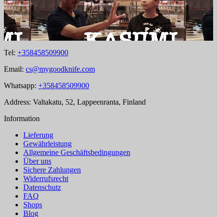
Tel:
+358458509900
Email:
cs@mygoodknife.com
Whatsapp:
+358458509900
Address: Valtakatu, 52, Lappeenranta, Finland
Information
Lieferung
Gewährleistung
Allgemeine Geschäftsbedingungen
Über uns
Sichere Zahlungen
Widerrufsrecht
Datenschutz
FAQ
Shops
Blog