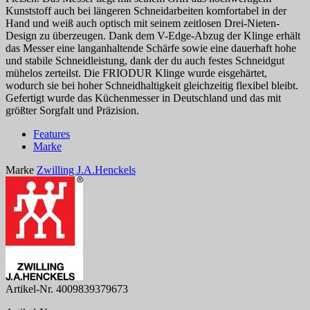
Kunststoff auch bei längeren Schneidarbeiten komfortabel in der
Hand und weiß auch optisch mit seinem zeitlosen Drei-Nieten-
Design zu überzeugen. Dank dem V-Edge-Abzug der Klinge erhält
das Messer eine langanhaltende Schärfe sowie eine dauerhaft hohe
und stabile Schneidleistung, dank der du auch festes Schneidgut
mühelos zerteilst. Die FRIODUR Klinge wurde eisgehärtet,
wodurch sie bei hoher Schneidhaltigkeit gleichzeitig flexibel bleibt.
Gefertigt wurde das Küchenmesser in Deutschland und das mit
größter Sorgfalt und Präzision.
Features
Marke
Marke
Zwilling J.A.Henckels
Artikel-Nr.
4009839379673