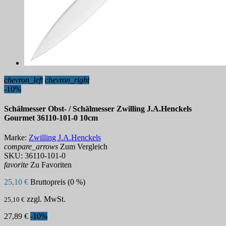
chevron_left
chevron_right
-10%
Schälmesser Obst- / Schälmesser Zwilling J.A.Henckels
Gourmet 36110-101-0 10cm
Marke:
Zwilling J.A.Henckels
compare_arrows
Zum Vergleich
SKU:
36110-101-0
favorite
Zu Favoriten
25,10 €
Bruttopreis (0 %)
zzgl. MwSt.
25,10 €
27,89 €
-10%