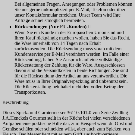
Bei allgemeinen Fragen, Anregungen oder Problemen können
Sie uns gerne unkompliziert per E-Mail, Telefon oder über
unser Kontaktformular erreichen. Unser Team wird Ihre
Anfrage schnellstmöglich bearbeiten.
Rücksendungen (Nur EU-Kunden)

Wenn Sie ein Kunde in der Europäischen Union sind und
Ihren Kauf rückgängig machen wollen, haben Sie das Recht,
die Ware innerhalb von 14 Tagen nach Erhalt
zurückzusenden. Die Rücksendung muss vorab mit dem
Kundenservice per E-Mail vereinbart werden. Im Falle einer
Rücksendung, haben Sie Anspruch auf eine vollständige
Rückerstattung der Zahlung für die Ware. Ausgeschlossen
davon sind die Versandkosten in beide Richtungen. Sie sind
für die Rücksendung der Artikel an uns verantwortlich. Die
Ware muss in Ihrer Originalverpackung und unbenutzt sein.
Die Rückerstattung beinhaltet nicht den vollen Betrag der
Transportkosten.
Beschreibung
Dieses Spick- und Garniermesser 36110-101-0 von Serie Zwilling
J.A.Henckels Gourmet stellt in der Küche bei vielen verschiedenen
Aufgaben eine praktische Hilfe dar, zum Beispiel wenn du Obst und
Gemüse schälen oder schneiden willst, aber auch zum Spicken von
Fleisch. Das Messer liegt mit seinem Griff aus hochwertigem