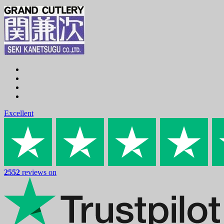
Excellent
2552
reviews on