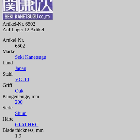
Artikel-Nr.
6502
Auf Lager
12 Artikel
Artikel-Nr.
6502
Marke
Seki Kanetsugu
Land
Japan
Stahl
VG-10
Griff
Oak
Klingenlänge, mm
200
Serie
Shiun
Härte
60-61 HRC
Blade thickness, mm
1.9