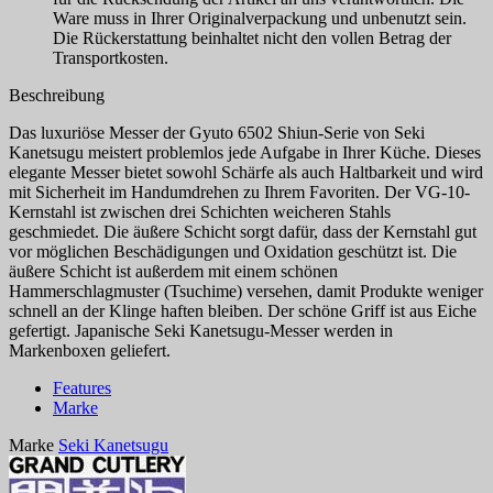
Ware muss in Ihrer Originalverpackung und unbenutzt sein.
Die Rückerstattung beinhaltet nicht den vollen Betrag der
Transportkosten.
Beschreibung
Das luxuriöse Messer der Gyuto 6502 Shiun-Serie von Seki
Kanetsugu meistert problemlos jede Aufgabe in Ihrer Küche. Dieses
elegante Messer bietet sowohl Schärfe als auch Haltbarkeit und wird
mit Sicherheit im Handumdrehen zu Ihrem Favoriten. Der VG-10-
Kernstahl ist zwischen drei Schichten weicheren Stahls
geschmiedet. Die äußere Schicht sorgt dafür, dass der Kernstahl gut
vor möglichen Beschädigungen und Oxidation geschützt ist. Die
äußere Schicht ist außerdem mit einem schönen
Hammerschlagmuster (Tsuchime) versehen, damit Produkte weniger
schnell an der Klinge haften bleiben. Der schöne Griff ist aus Eiche
gefertigt. Japanische Seki Kanetsugu-Messer werden in
Markenboxen geliefert.
Features
Marke
Marke
Seki Kanetsugu