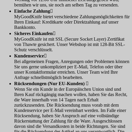
bemühen wir uns, sie noch am selben Tag zu versenden.
Einfache Zahlung

MyGoodKnife bietet verschiedene Zahlungsmöglichkeiten für
Ihren Einkauf: Kreditkarte oder Direktzahlung auf unser
Bankkonto.
Sicheres Einkaufen

MyGoodKnife ist mit SSL (Secure Socket Layer) Zertifikat
von Thawte gesichert. Unser Webshop ist mit 128-Bit SSL-
Schutz verschlüsselt.
Kundenservice

Bei allgemeinen Fragen, Anregungen oder Problemen können
Sie uns gerne unkompliziert per E-Mail, Telefon oder über
unser Kontaktformular erreichen. Unser Team wird Ihre
Anfrage schnellstmöglich bearbeiten.
Rücksendungen (Nur EU-Kunden)

Wenn Sie ein Kunde in der Europäischen Union sind und
Ihren Kauf rückgängig machen wollen, haben Sie das Recht,
die Ware innerhalb von 14 Tagen nach Erhalt
zurückzusenden. Die Rücksendung muss vorab mit dem
Kundenservice per E-Mail vereinbart werden. Im Falle einer
Rücksendung, haben Sie Anspruch auf eine vollständige
Rückerstattung der Zahlung für die Ware. Ausgeschlossen
davon sind die Versandkosten in beide Richtungen. Sie sind
für die Rücksendung der Artikel an uns verantwortlich. Die