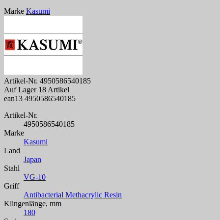
Marke
Kasumi
Artikel-Nr.
4950586540185
Auf Lager
18 Artikel
ean13
4950586540185
Artikel-Nr.
4950586540185
Marke
Kasumi
Land
Japan
Stahl
VG-10
Griff
Antibacterial Methacrylic Resin
Klingenlänge, mm
180