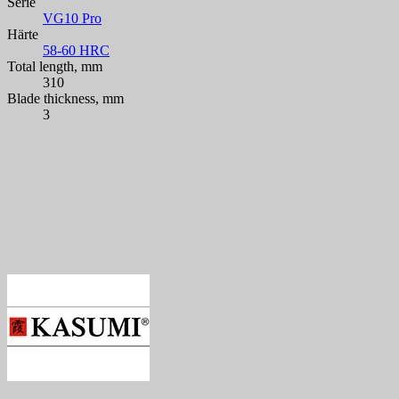
Serie
VG10 Pro
Härte
58-60 HRC
Total length, mm
310
Blade thickness, mm
3