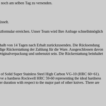
e noch am selben Tag zu versenden.
sselt.
tformular erreichen. Unser Team wird Ihre Anfrage schnellstmöglich
erhalb von 14 Tagen nach Erhalt zurückzusenden. Die Rücksendung
dige Rückerstattung der Zahlung für die Ware. Ausgeschlossen davon
Originalverpackung und unbenutzt sein. Die Rückerstattung beinhaltet
ce of Solid Super Stainless Steel High Carbon VG-10 (HRC 60~61).
have a hardness Rockwell HRC 59-60 representing the ideal hardness
r duration with respect to the major part of other knives. There are