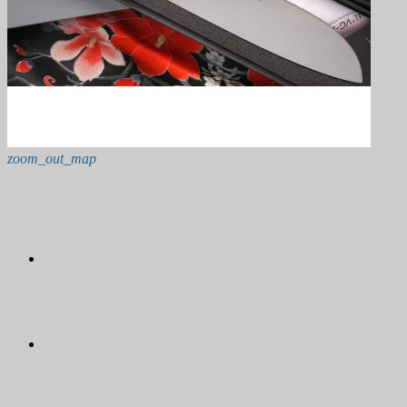
zoom_out_map