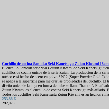
Cuchillo de cocina Santoku
Seki Kanetsugu Zuiun Kiwami 18c
El cuchillo Santoku serie 9503 Zuiun Kiwami de Seki Kanetsugu tiene 
cuchillos de cocina únicos de la serie Zuiun. La producción de la ser
núcleo está hecho de acero en polvo SPG2 (Super Powder Gold 2) de 
se aplica a la superficie para mejorar las propiedades del cuchillo. El 
diseño único de la hoja en forma de nube se llama "hamon". El afilado
Zuiun Kiwami es el cuchillo de cocina Seki Kanetsugu más afilado. El 
Todos los cuchillos Seki Kanetsugu Zuiun Kiwami están hechos a man
253,86 €
282,07 €