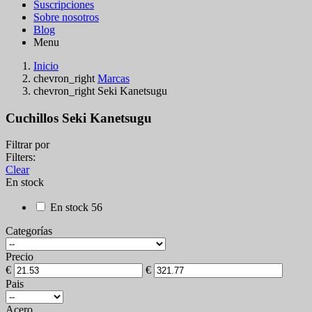
Suscripciones
Sobre nosotros
Blog
Menu
Inicio
chevron_right
Marcas
chevron_right
Seki Kanetsugu
Cuchillos Seki Kanetsugu
Filtrar por
Filters:
Clear
En stock
En stock
56
Categorías
Precio
€
€
Pais
Acero