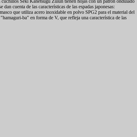
s cuchillos Seki Kanetsugu Zuiun tienen hojas con un patrón ondulado
 dan cuenta de las características de las espadas japonesas:
amasco que utiliza acero inoxidable en polvo SPG2 para el material del
 "hamaguri-ba" en forma de V, que refleja una característica de las