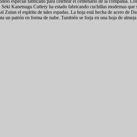
lo especial fabricado para celebrar el centenario de la compañía. Lo
 Seki Kanetsugu Cutlery ha estado fabricando cuchillas modernas que se
al Zuiun el espíritu de tales espadas. La hoja está hecha de acero de D
enta un patrón en forma de nube. También se forja en una hoja de almeja