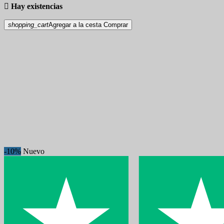

Hay existencias
shopping_cart
Agregar a la cesta
Comprar
-10%
Nuevo