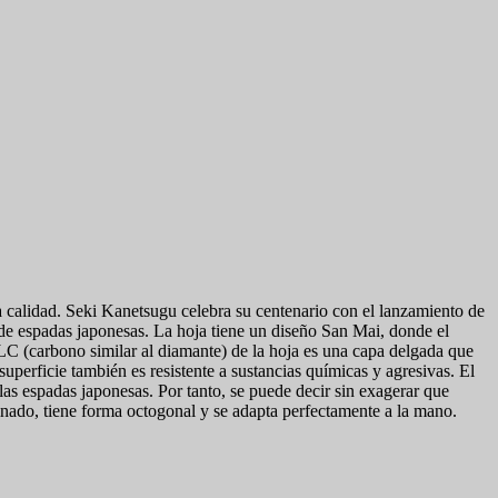
 calidad. Seki Kanetsugu celebra su centenario con el lanzamiento de
n de espadas japonesas. La hoja tiene un diseño San Mai, donde el
 (carbono similar al diamante) de la hoja es una capa delgada que
 superficie también es resistente a sustancias químicas y agresivas. El
as espadas japonesas. Por tanto, se puede decir sin exagerar que
inado, tiene forma octogonal y se adapta perfectamente a la mano.