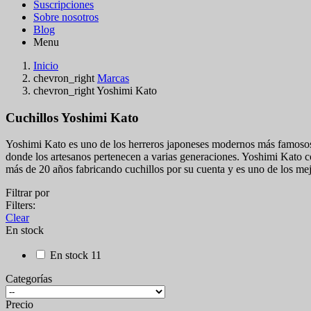
Suscripciones
Sobre nosotros
Blog
Menu
Inicio
chevron_right
Marcas
chevron_right
Yoshimi Kato
Cuchillos Yoshimi Kato
Yoshimi Kato es uno de los herreros japoneses modernos más famosos qu
donde los artesanos pertenecen a varias generaciones. Yoshimi Kato co
más de 20 años fabricando cuchillos por su cuenta y es uno de los me
Filtrar por
Filters:
Clear
En stock
En stock
11
Categorías
Precio