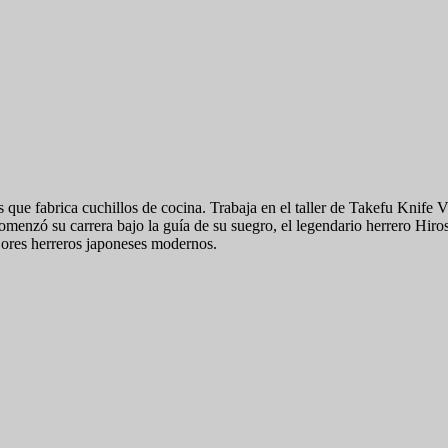
e fabrica cuchillos de cocina. Trabaja en el taller de Takefu Knife Vil
menzó su carrera bajo la guía de su suegro, el legendario herrero Hirosh
jores herreros japoneses modernos.