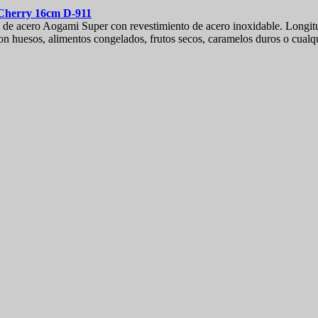
 Cherry 16cm
D-911
a de acero Aogami Super con revestimiento de acero inoxidable. Longi
con huesos, alimentos congelados, frutos secos, caramelos duros o cualqu