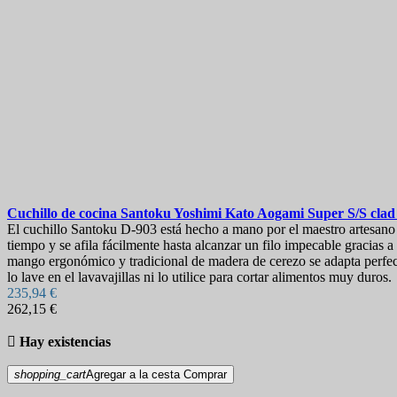
Cuchillo de cocina Santoku
Yoshimi Kato Aogami Super S/S cla
El cuchillo Santoku D-903 está hecho a mano por el maestro artesano
tiempo y se afila fácilmente hasta alcanzar un filo impecable gracia
mango ergonómico y tradicional de madera de cerezo se adapta perfect
lo lave en el lavavajillas ni lo utilice para cortar alimentos muy duros.
235,94 €
262,15 €

Hay existencias
shopping_cart
Agregar a la cesta
Comprar