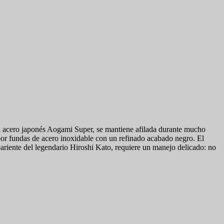
l acero japonés Aogami Super, se mantiene afilada durante mucho
por fundas de acero inoxidable con un refinado acabado negro. El
riente del legendario Hiroshi Kato, requiere un manejo delicado: no