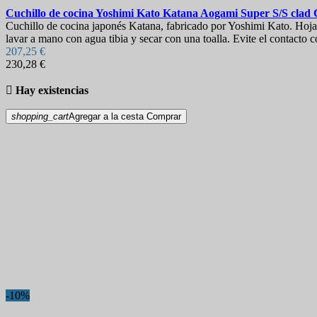
Cuchillo de cocina
Yoshimi Kato Katana Aogami Super S/S clad
Cuchillo de cocina japonés Katana, fabricado por Yoshimi Kato. Hoj
lavar a mano con agua tibia y secar con una toalla. Evite el contacto 
207,25 €
230,28 €

Hay existencias
shopping_cart
Agregar a la cesta
Comprar
-10%