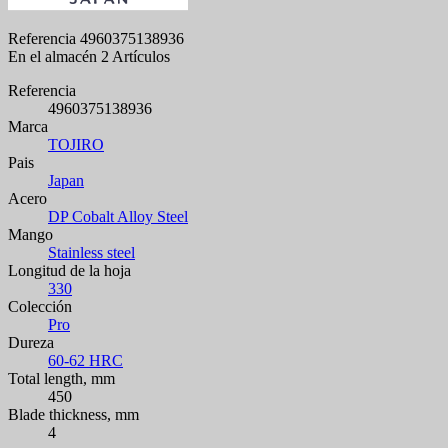
Referencia
4960375138936
En el almacén
2 Artículos
Referencia
4960375138936
Marca
TOJIRO
Pais
Japan
Acero
DP Cobalt Alloy Steel
Mango
Stainless steel
Longitud de la hoja
330
Colección
Pro
Dureza
60-62 HRC
Total length, mm
450
Blade thickness, mm
4