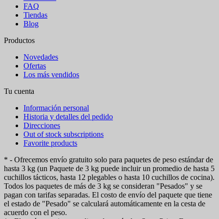
FAQ
Tiendas
Blog
Productos
Novedades
Ofertas
Los más vendidos
Tu cuenta
Información personal
Historia y detalles del pedido
Direcciones
Out of stock subscriptions
Favorite products
* - Ofrecemos envío gratuito solo para paquetes de peso estándar de
hasta 3 kg (un Paquete de 3 kg puede incluir un promedio de hasta 5
cuchillos tácticos, hasta 12 plegables o hasta 10 cuchillos de cocina).
Todos los paquetes de más de 3 kg se consideran "Pesados" y se
pagan con tarifas separadas. El costo de envío del paquete que tiene
el estado de "Pesado" se calculará automáticamente en la cesta de
acuerdo con el peso.