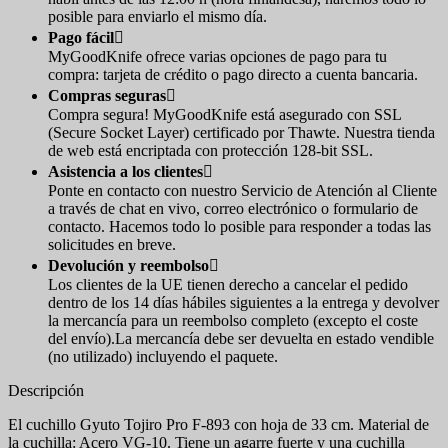
posible para enviarlo el mismo día.
Pago fácil

MyGoodKnife ofrece varias opciones de pago para tu
compra: tarjeta de crédito o pago directo a cuenta bancaria.
Compras seguras

Compra segura! MyGoodKnife está asegurado con SSL
(Secure Socket Layer) certificado por Thawte. Nuestra tienda
de web está encriptada con protección 128-bit SSL.
Asistencia a los clientes

Ponte en contacto con nuestro Servicio de Atención al Cliente
a través de chat en vivo, correo electrónico o formulario de
contacto. Hacemos todo lo posible para responder a todas las
solicitudes en breve.
Devolución y reembolso

Los clientes de la UE tienen derecho a cancelar el pedido
dentro de los 14 días hábiles siguientes a la entrega y devolver
la mercancía para un reembolso completo (excepto el coste
del envío).La mercancía debe ser devuelta en estado vendible
(no utilizado) incluyendo el paquete.
Descripción
El cuchillo Gyuto Tojiro Pro F-893 con hoja de 33 cm. Material de
la cuchilla: Acero VG-10. Tiene un agarre fuerte y una cuchilla