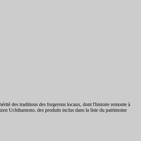
rité des traditions des forgerons locaux, dont l'histoire remonte à
izen Uchihamono, des produits inclus dans la liste du patrimoine