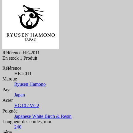
Référence
HE-2011
En stock
1 Produit
Référence
HE-2011
Marque
Ryusen Hamono
Pays
Japan
Acier
VG10 / VG2
Poignée
Japanese White Birch & Resin
Longueur des cordes, mm
240
Série