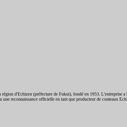
égion d'Echizen (préfecture de Fukui), fondé en 1953. L'entreprise a hé
u une reconnaissance officielle en tant que producteur de couteaux Ech