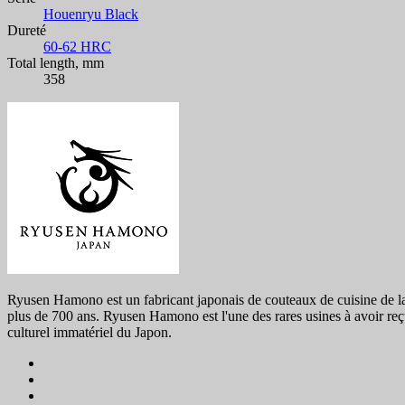
Houenryu Black
Dureté
60-62 HRC
Total length, mm
358
Ryusen Hamono est un fabricant japonais de couteaux de cuisine de la r
plus de 700 ans. Ryusen Hamono est l'une des rares usines à avoir reç
culturel immatériel du Japon.