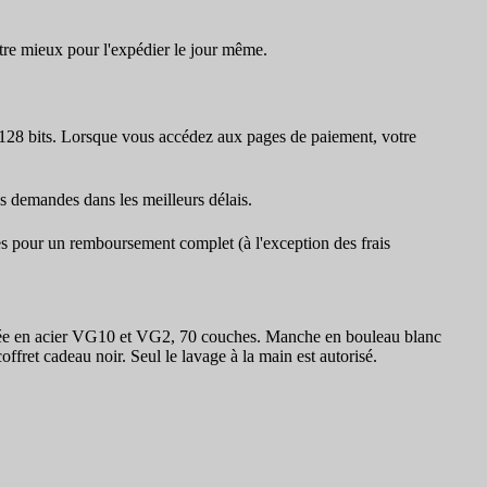
tre mieux pour l'expédier le jour même.
 128 bits. Lorsque vous accédez aux pages de paiement, votre
es demandes dans les meilleurs délais.
ses pour un remboursement complet (à l'exception des frais
uée en acier VG10 et VG2, 70 couches. Manche en bouleau blanc
et cadeau noir. Seul le lavage à la main est autorisé.