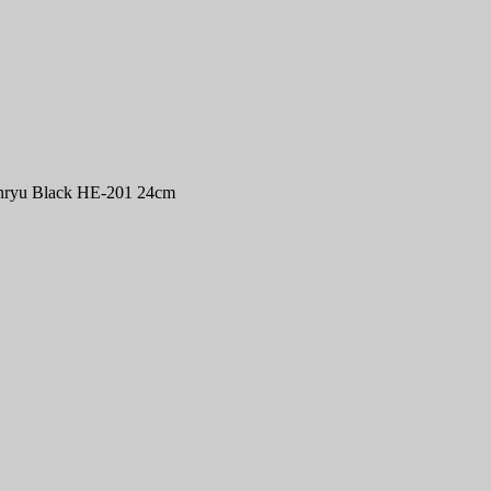
nryu Black HE-201 24cm