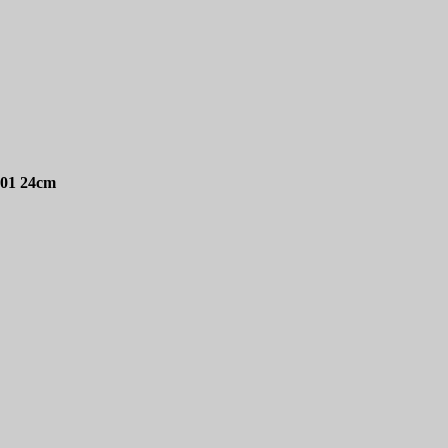
201 24cm