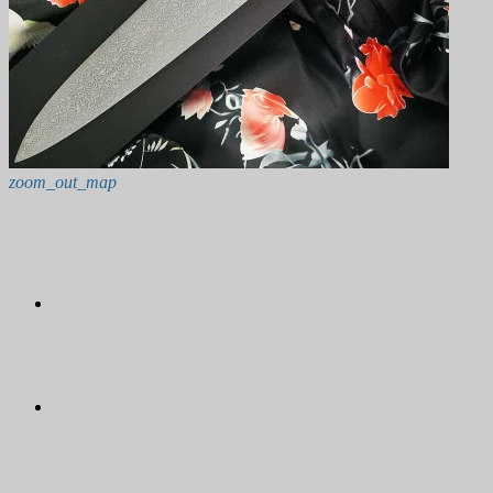
zoom_out_map