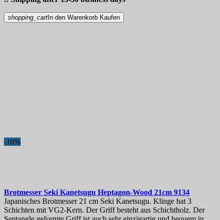
shopping_cart
In den Warenkorb
Kaufen
-10%
Brotmesser
Seki Kanetsugu Heptagon-Wood 21cm
9134
Japanisches Brotmesser 21 cm Seki Kanetsugu. Klinge hat 3
Schichten mit VG2-Kern. Der Griff besteht aus Schichtholz. Der
Septangle geformte Griff ist auch sehr einzigartig und bequem in