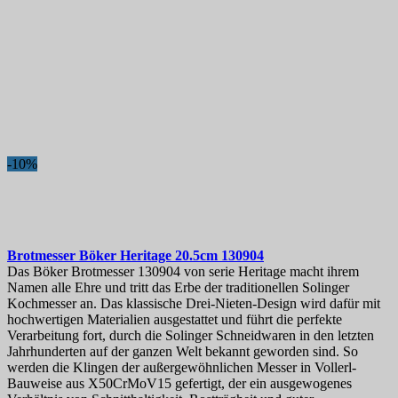
-10%
Brotmesser
Böker Heritage 20.5cm
130904
Das Böker Brotmesser 130904 von serie Heritage macht ihrem
Namen alle Ehre und tritt das Erbe der traditionellen Solinger
Kochmesser an. Das klassische Drei-Nieten-Design wird dafür mit
hochwertigen Materialien ausgestattet und führt die perfekte
Verarbeitung fort, durch die Solinger Schneidwaren in den letzten
Jahrhunderten auf der ganzen Welt bekannt geworden sind. So
werden die Klingen der außergewöhnlichen Messer in Vollerl-
Bauweise aus X50CrMoV15 gefertigt, der ein ausgewogenes