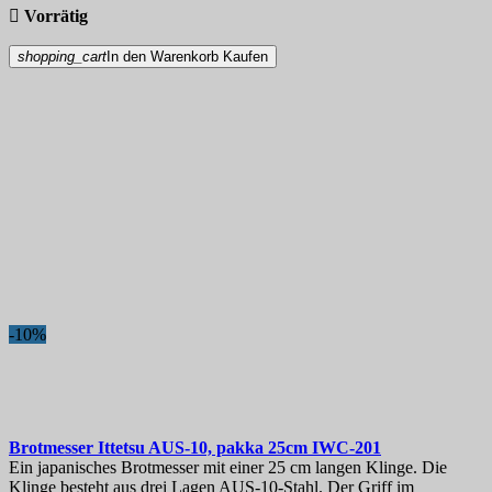

Vorrätig
shopping_cart
In den Warenkorb
Kaufen
-10%
Brotmesser
Ittetsu AUS-10, pakka 25cm
IWC-201
Ein japanisches Brotmesser mit einer 25 cm langen Klinge. Die
Klinge besteht aus drei Lagen AUS-10-Stahl. Der Griff im