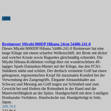
-10%
Brotmesser
Miyabi 800DP Hibana 24cm
54486-241-0
Dieses Miyabi 8000DP Hibana 54486-241-0 Brotmesser hat eine
lange Klinge mit einem scharfen Wellenschliff, der Brote mit dicker
und weicher Kruste sowie Baguettes gleichmäßig schneidet. Die
Miyabi Hibana-Kollektion verfügt über ein wunderschönes 49-
lagiges Spark-Damaskus-Muster auf der Klinge, das den FC61-
Stahlkern stärkt und schützt. Der dreifach vernietete Griff hat einen
gebogenen, ergonomischen Kropf für maximalen Komfort bei der
Verwendung des Zangengriffs. Elegante Abstandshalter aus
Schwarz und Messing am Griff tragen zur Schönheit und zum
Gewicht bei und fördern die Robustheit in der Hand und die
Manövrierfähigkeit an der Spitze. Handgeschärft mit dem 3-stufigen
Honbazuke-Verfahren. Handwäsche nur. Handgefertigt in Seki,
Japan.
209,76 €
233,06 €