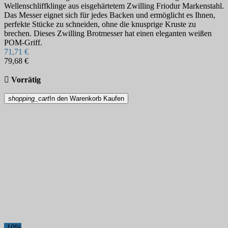
Wellenschliffklinge aus eisgehärtetem Zwilling Friodur Markenstahl.
Das Messer eignet sich für jedes Backen und ermöglicht es Ihnen,
perfekte Stücke zu schneiden, ohne die knusprige Kruste zu
brechen. Dieses Zwilling Brotmesser hat einen eleganten weißen
POM-Griff.
71,71 €
79,68 €

Vorrätig
shopping_cart
In den Warenkorb
Kaufen
-10%