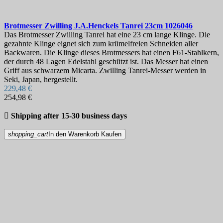
Brotmesser
Zwilling J.A.Henckels Tanrei 23cm
1026046
Das Brotmesser Zwilling Tanrei hat eine 23 cm lange Klinge. Die
gezahnte Klinge eignet sich zum krümelfreien Schneiden aller
Backwaren. Die Klinge dieses Brotmessers hat einen F61-Stahlkern,
der durch 48 Lagen Edelstahl geschützt ist. Das Messer hat einen
Griff aus schwarzem Micarta. Zwilling Tanrei-Messer werden in
Seki, Japan, hergestellt.
229,48 €
254,98 €

Shipping after 15-30 business days
shopping_cart
In den Warenkorb
Kaufen