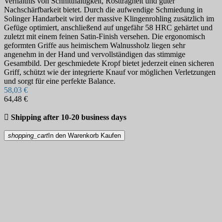
Verhältnis von Schnitthaltigkeit, Rostträgheit und guter
Nachschärfbarkeit bietet. Durch die aufwendige Schmiedung in
Solinger Handarbeit wird der massive Klingenrohling zusätzlich im
Gefüge optimiert, anschließend auf ungefähr 58 HRC gehärtet und
zuletzt mit einem feinen Satin-Finish versehen. Die ergonomisch
geformten Griffe aus heimischem Walnussholz liegen sehr
angenehm in der Hand und vervollständigen das stimmige
Gesamtbild. Der geschmiedete Kropf bietet jederzeit einen sicheren
Griff, schützt wie der integrierte Knauf vor möglichen Verletzungen
und sorgt für eine perfekte Balance.
58,03 €
64,48 €

Shipping after 10-20 business days
shopping_cart
In den Warenkorb
Kaufen