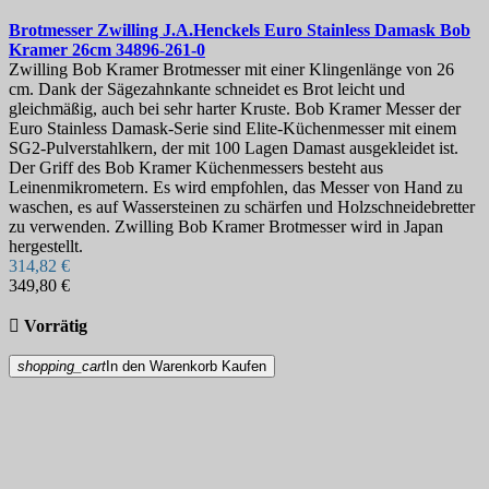
Brotmesser
Zwilling J.A.Henckels Euro Stainless Damask Bob
Kramer 26cm
34896-261-0
Zwilling Bob Kramer Brotmesser mit einer Klingenlänge von 26
cm. Dank der Sägezahnkante schneidet es Brot leicht und
gleichmäßig, auch bei sehr harter Kruste. Bob Kramer Messer der
Euro Stainless Damask-Serie sind Elite-Küchenmesser mit einem
SG2-Pulverstahlkern, der mit 100 Lagen Damast ausgekleidet ist.
Der Griff des Bob Kramer Küchenmessers besteht aus
Leinenmikrometern. Es wird empfohlen, das Messer von Hand zu
waschen, es auf Wassersteinen zu schärfen und Holzschneidebretter
zu verwenden. Zwilling Bob Kramer Brotmesser wird in Japan
hergestellt.
314,82 €
349,80 €

Vorrätig
shopping_cart
In den Warenkorb
Kaufen