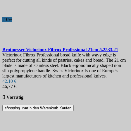
-10%
Brotmesser
Victorinox Fibrox Professional 21cm
5.2533.21
Victorinox Fibrox Professional bread knife with wavy edge is
perfect for cutting all kinds of pastries, cakes and bread. The 21 cm
blade is made of stainless steel. Black ergonomically shaped non-
slip polypropylene handle. Swiss Victorinox is one of Europe's
largest manufacturers of kitchen and professional knives.
42,10 €
46,77 €

Vorrätig
shopping_cart
In den Warenkorb
Kaufen