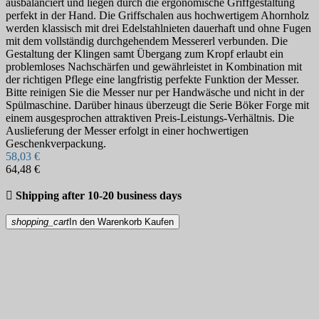
ausbalanciert und liegen durch die ergonomische Griffgestaltung
perfekt in der Hand. Die Griffschalen aus hochwertigem Ahornholz
werden klassisch mit drei Edelstahlnieten dauerhaft und ohne Fugen
mit dem vollständig durchgehendem Messererl verbunden. Die
Gestaltung der Klingen samt Übergang zum Kropf erlaubt ein
problemloses Nachschärfen und gewährleistet in Kombination mit
der richtigen Pflege eine langfristig perfekte Funktion der Messer.
Bitte reinigen Sie die Messer nur per Handwäsche und nicht in der
Spülmaschine. Darüber hinaus überzeugt die Serie Böker Forge mit
einem ausgesprochen attraktiven Preis-Leistungs-Verhältnis. Die
Auslieferung der Messer erfolgt in einer hochwertigen
Geschenkverpackung.
58,03 €
64,48 €

Shipping after 10-20 business days
shopping_cart
In den Warenkorb
Kaufen