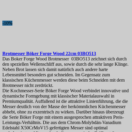
-10%
Brotmesser
Böker Forge Wood 22cm
03BO513
Das Boker Forge Wood Brotmesser 03BO513 zeichnet sich durch
den speziellen Wellenschliff aus, sowie durch die sehr lange Klinge.
Neben Brot lassen sich damit natürlich auch andere harte
Lebensmittel besonders gut schneiden. Im Gegensatz zum
klassischen Küchenmesser werden diese beim Schneiden mit dem
Brotmesser nicht zerdrückt.
Die Kochmesser-Serie Böker Forge Wood verbindet innovative und
dynamische Formgebung mit klassischer Materialauswahl in
Premiumqualität. Auffallend ist die attraktive Linienführung, die die
Messer deutlich von der Masse der herkömmlichen Küchenmesser
abhebt, ohne zu exzentrisch zu wirken. Darüber hinaus überzeugt
die Serie Böker Forge mit einem ausgesprochen attraktiven Preis-
Leistungs-Verhältnis. Die aus dem Chrom-Molybdän-Vanadium
Edelstahl X50CrMoV15 gefertigten Messer sind optimal