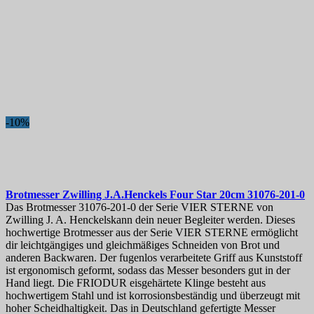
-10%
Brotmesser
Zwilling J.A.Henckels Four Star 20cm
31076-201-0
Das Brotmesser 31076-201-0 der Serie VIER STERNE von
Zwilling J. A. Henckelskann dein neuer Begleiter werden. Dieses
hochwertige Brotmesser aus der Serie VIER STERNE ermöglicht
dir leichtgängiges und gleichmäßiges Schneiden von Brot und
anderen Backwaren. Der fugenlos verarbeitete Griff aus Kunststoff
ist ergonomisch geformt, sodass das Messer besonders gut in der
Hand liegt. Die FRIODUR eisgehärtete Klinge besteht aus
hochwertigem Stahl und ist korrosionsbeständig und überzeugt mit
hoher Scheidhaltigkeit. Das in Deutschland gefertigte Messer