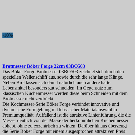
-10%
Brotmesser
Böker Forge 22cm
03BO503
Das Böker Forge Brotmesser 03BO503 zeichnet sich durch den
speziellen Wellenschliff aus, sowie durch die sehr lange Klinge.
Neben Brot lassen sich damit natürlich auch andere harte
Lebensmittel besonders gut schneiden. Im Gegensatz zum
klassischen Küchenmesser werden diese beim Schneiden mit dem
Brotmesser nicht zerdrückt.
Die Kochmesser-Serie Böker Forge verbindet innovative und
dynamische Formgebung mit klassischer Materialauswahl in
Premiumqualität. Auffallend ist die attraktive Linienführung, die die
Messer deutlich von der Masse der herkömmlichen Küchenmesser
abhebt, ohne zu exzentrisch zu wirken. Darüber hinaus überzeugt
die Serie Böker Forge mit einem ausgesprochen attraktiven Preis-