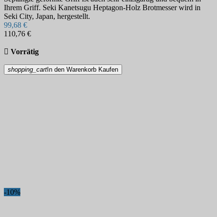
Ihrem Griff. Seki Kanetsugu Heptagon-Holz Brotmesser wird in
Seki City, Japan, hergestellt.
99,68 €
110,76 €

Vorrätig
shopping_cart
In den Warenkorb
Kaufen
-10%