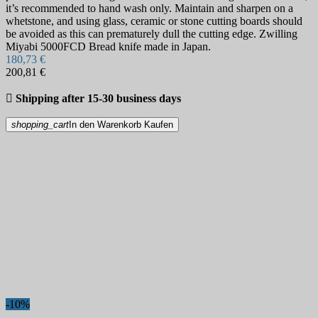
it’s recommended to hand wash only. Maintain and sharpen on a
whetstone, and using glass, ceramic or stone cutting boards should
be avoided as this can prematurely dull the cutting edge. Zwilling
Miyabi 5000FCD Bread knife made in Japan.
180,73 €
200,81 €

Shipping after 15-30 business days
shopping_cart
In den Warenkorb
Kaufen
-10%