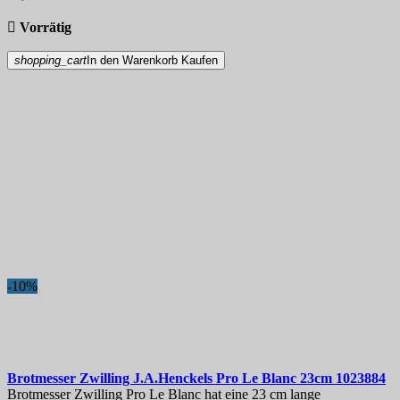
Produkte anzeigen
44

Vorrätig
shopping_cart
In den Warenkorb
Kaufen
-10%
Brotmesser
Zwilling J.A.Henckels Pro Le Blanc 23cm
1023884
Brotmesser Zwilling Pro Le Blanc hat eine 23 cm lange