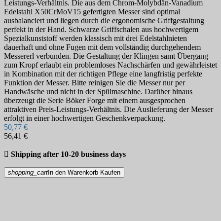
Leistungs-Verhältnis. Die aus dem Chrom-Molybdän-Vanadium
Edelstahl X50CrMoV15 gefertigten Messer sind optimal
ausbalanciert und liegen durch die ergonomische Griffgestaltung
perfekt in der Hand. Schwarze Griffschalen aus hochwertigem
Spezialkunststoff werden klassisch mit drei Edelstahlnieten
dauerhaft und ohne Fugen mit dem vollständig durchgehendem
Messererl verbunden. Die Gestaltung der Klingen samt Übergang
zum Kropf erlaubt ein problemloses Nachschärfen und gewährleistet
in Kombination mit der richtigen Pflege eine langfristig perfekte
Funktion der Messer. Bitte reinigen Sie die Messer nur per
Handwäsche und nicht in der Spülmaschine. Darüber hinaus
überzeugt die Serie Böker Forge mit einem ausgesprochen
attraktiven Preis-Leistungs-Verhältnis. Die Auslieferung der Messer
erfolgt in einer hochwertigen Geschenkverpackung.
50,77 €
56,41 €

Shipping after 10-20 business days
shopping_cart
In den Warenkorb
Kaufen