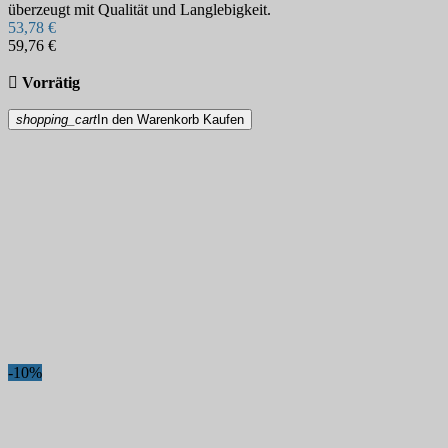
überzeugt mit Qualität und Langlebigkeit.
53,78 €
59,76 €

Vorrätig
shopping_cart
In den Warenkorb
Kaufen
-10%