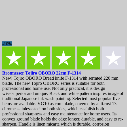
-10%
Brotmesser
Tojiro OBORO 22cm
F-1314
New! Tojiro OBORO Bread knife F-1314 with serrated 220 mm
blade. The new Tojiro OBORO series is suitable for both
professional and home use. Not only practical, it is design
wise superior and unique. Black and white pattern inspires image of
traditional Japanese ink wash painting. Selected most popular five
items are available. VG10 as core blade, covered by anti-rust 13
chrome stainless steel on both sides, which establish both
professional sharpness and easy maintenance for home users. Its
convex ground blade holds the edge longer, durable, and easy to re-
sharpen. Handle is linen micarta which is durable, corrosion