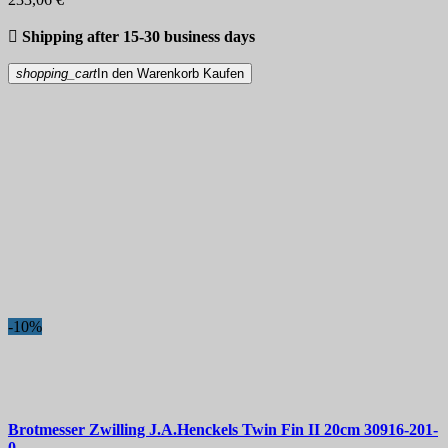

Shipping after 15-30 business days
shopping_cart
In den Warenkorb
Kaufen
-10%
Brotmesser
Zwilling J.A.Henckels Twin Fin II 20cm
30916-201-
0