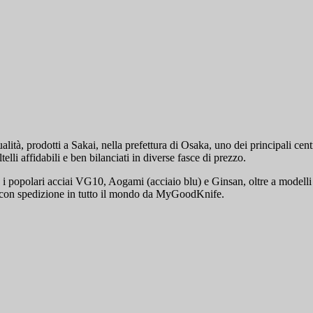
lità, prodotti a Sakai, nella prefettura di Osaka, uno dei principali cen
lli affidabili e ben bilanciati in diverse fasce di prezzo.
 popolari acciai VG10, Aogami (acciaio blu) e Ginsan, oltre a modelli c
i con spedizione in tutto il mondo da MyGoodKnife.