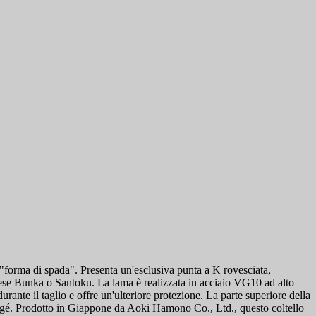
"forma di spada". Presenta un'esclusiva punta a K rovesciata,
ponese Bunka o Santoku. La lama è realizzata in acciaio VG10 ad alto
urante il taglio e offre un'ulteriore protezione. La parte superiore della
wengé. Prodotto in Giappone da Aoki Hamono Co., Ltd., questo coltello