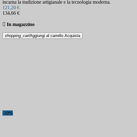
incarna la tradizione artigianale e la tecnologia moderna.
121,20 €
134,66 €

In magazzino
shopping_cart
Aggiungi al carrello
Acquista
-10%