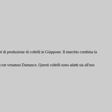
tri di produzione di coltelli in Giappone. Il marchio combina la
on venatura Damasco. Questi coltelli sono adatti sia all'uso