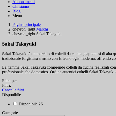
Abbonamenti
Chi siamo
Blog
Menu
Pagina principale
chevron_right
Marchi
chevron_right
Sakai Takayuki
Sakai Takayuki
Sakai Takayuki è un marchio di coltelli da cucina giapponesi di alta qua
tradizionale forgiatura a mano con la tecnologia moderna, offrendo colte
La gamma Sakai Takayuki comprende coltelli da cucina realizzati con i
professionale che domestico. Ordina autentici coltelli Sakai Takayuk
Filtra per
Filtri:
Cancella filtri
Disponibile
Disponibile
26
Categorie