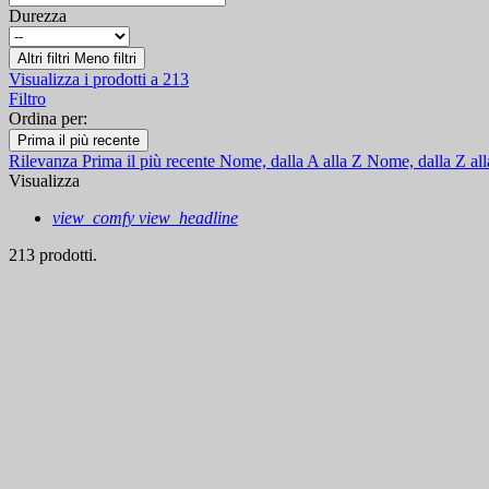
Durezza
Altri filtri
Meno filtri
Visualizza i prodotti a
213
Filtro
Ordina per:
Prima il più recente
Rilevanza
Prima il più recente
Nome, dalla A alla Z
Nome, dalla Z al
Visualizza
view_comfy
view_headline
213 prodotti.