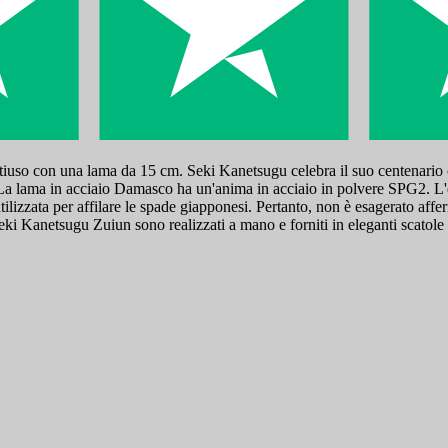
uso con una lama da 15 cm. Seki Kanetsugu celebra il suo centenario con 
si. La lama in acciaio Damasco ha un'anima in acciaio in polvere SPG2.
ilizzata per affilare le spade giapponesi. Pertanto, non è esagerato afferm
Seki Kanetsugu Zuiun sono realizzati a mano e forniti in eleganti scatole