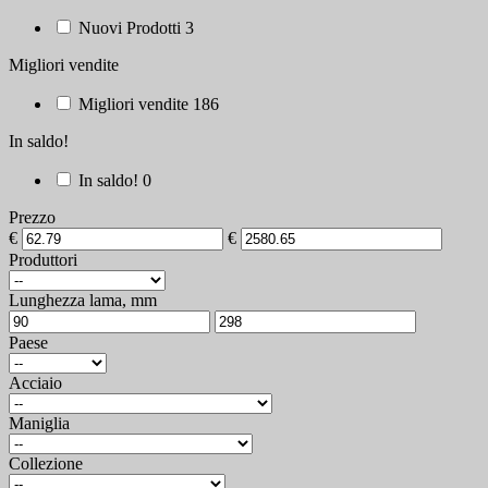
Nuovi Prodotti
3
Migliori vendite
Migliori vendite
186
In saldo!
In saldo!
0
Prezzo
€
€
Produttori
Lunghezza lama, mm
Paese
Acciaio
Maniglia
Collezione