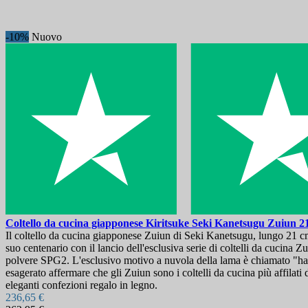
-10%
Nuovo
Coltello da cucina giapponese Kiritsuke
Seki Kanetsugu Zuiun 
Il coltello da cucina giapponese Zuiun di Seki Kanetsugu, lungo 21 cm, 
suo centenario con il lancio dell'esclusiva serie di coltelli da cucina 
polvere SPG2. L'esclusivo motivo a nuvola della lama è chiamato "hamon
esagerato affermare che gli Zuiun sono i coltelli da cucina più affilati
eleganti confezioni regalo in legno.
236,65 €