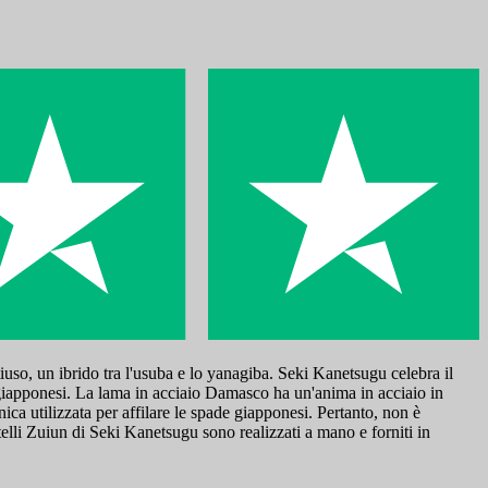
iuso, un ibrido tra l'usuba e lo yanagiba. Seki Kanetsugu celebra il
de giapponesi. La lama in acciaio Damasco ha un'anima in acciaio in
a utilizzata per affilare le spade giapponesi. Pertanto, non è
ltelli Zuiun di Seki Kanetsugu sono realizzati a mano e forniti in