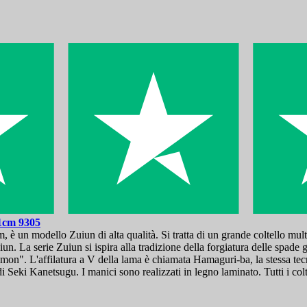
21cm
9305
è un modello Zuiun di alta qualità. Si tratta di un grande coltello mult
Zuiun. La serie Zuiun si ispira alla tradizione della forgiatura delle spa
". L'affilatura a V della lama è chiamata Hamaguri-ba, la stessa tecnic
 di Seki Kanetsugu. I manici sono realizzati in legno laminato. Tutti i co