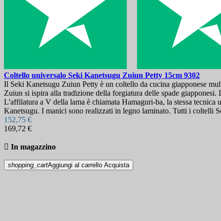
Coltello universalo
Seki Kanetsugu Zuiun Petty 15cm
9302
Il Seki Kanetsugu Zuiun Petty è un coltello da cucina giapponese multi
Zuiun si ispira alla tradizione della forgiatura delle spade giappone
L'affilatura a V della lama è chiamata Hamaguri-ba, la stessa tecnica ut
Kanetsugu. I manici sono realizzati in legno laminato. Tutti i coltelli 
152,75 €
169,72 €

In magazzino
shopping_cart
Aggiungi al carrello
Acquista