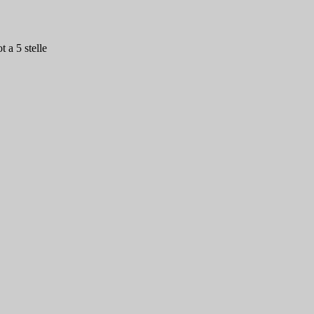
 a 5 stelle